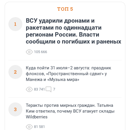
посетителям фестиваля
необычной фотозоне.
ТОП 5
ВСУ ударили дронами и
1
ракетами по одиннадцати
регионам России. Власти
сообщили о погибших и раненых
105 666
Куда пойти 31 июля–2 августа: праздник
2
флоксов, «Пространственный сдвиг» у
Манежа и «Музыка мира»
83 741
7
Теракты против мирных граждан. Татьяна
3
Ким ответила, почему ВСУ атакует склады
Wildberries
81 581