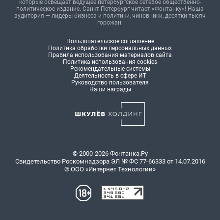
которые освещает ведущее петербургское сетевое общественно-
политическое издание. Санкт-Петербург читает «Фонтанку»! Наша
аудитория — лидеры бизнеса и политики, чиновники, десятки тысяч
горожан.
Пользовательское соглашение
Политика обработки персональных данных
Правила использования материалов сайта
Политика использования cookies
Рекомендательные системы
Деятельность в сфере ИТ
Руководство пользователя
Наши награды
© 2000-2026 Фонтанка.Ру
Свидетельство Роскомнадзора ЭЛ № ФС 77-66333 от 14.07.2016
© ООО «Интернет Технологии»