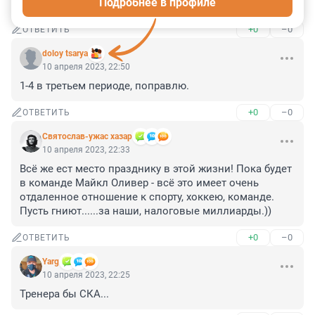
Подробнее в профиле
своего и выбили наших из колеи.
+0
–0
ОТВЕТИТЬ
doloy tsarya
10 апреля 2023, 22:50
1-4 в третьем периоде, поправлю.
+0
–0
ОТВЕТИТЬ
Святослав-ужас хазар
10 апреля 2023, 22:33
Всё же ест место празднику в этой жизни! Пока будет 
в команде Майкл Оливер - всё это имеет очень 
отдаленное отношение к спорту, хоккею, команде. 
Пусть гниют......за наши, налоговые миллиарды.))
+0
–0
ОТВЕТИТЬ
Yarg
10 апреля 2023, 22:25
Тренера бы СКА...