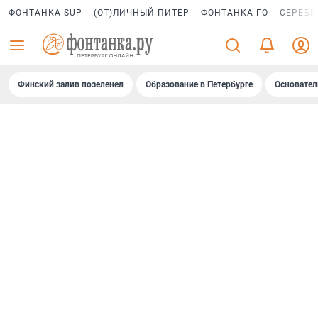
ФОНТАНКА SUP
(ОТ)ЛИЧНЫЙ ПИТЕР
ФОНТАНКА ГО
СЕРЕБР
Финский залив позеленел
Образование в Петербурге
Основател