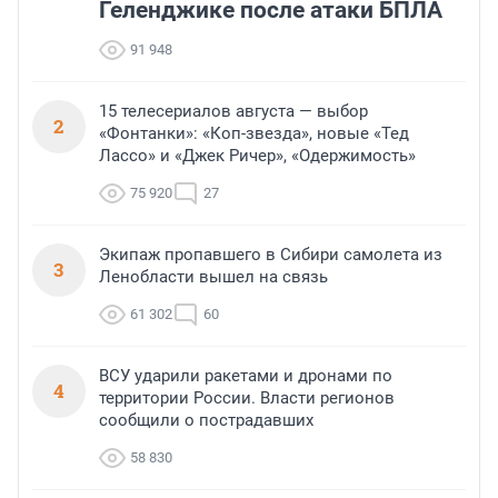
Геленджике после атаки БПЛА
91 948
15 телесериалов августа — выбор
2
«Фонтанки»: «Коп-звезда», новые «Тед
Лассо» и «Джек Ричер», «Одержимость»
75 920
27
Экипаж пропавшего в Сибири самолета из
3
Ленобласти вышел на связь
61 302
60
ВСУ ударили ракетами и дронами по
4
территории России. Власти регионов
сообщили о пострадавших
58 830