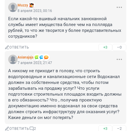
Muzzy
8 апреля 2023, 00:16
Если какой-то вшивый начальник занюханной 
службы имеет имущества более чем на поллярда 
рублей, то что же творится у более представительных 
сотрудников?
+3
–0
ОТВЕТИТЬ
Asianajaja
7 апреля 2023, 21:47
А никому не приходит в голову, что строить 
водопроводные и канализационные сети Водоканал 
должен за собственные средства, чтобы потом 
зарабатывать на продажу услуг? Что услуги 
подготовки строительных площадок входить должны 
в его обязанность? Что , получив проектную 
документацию именно водоканал за свои средства 
должен строить инфраструктуру для оказания услуг? 
Какие деньги он мог потерять?
+3
–2
ОТВЕТИТЬ
2