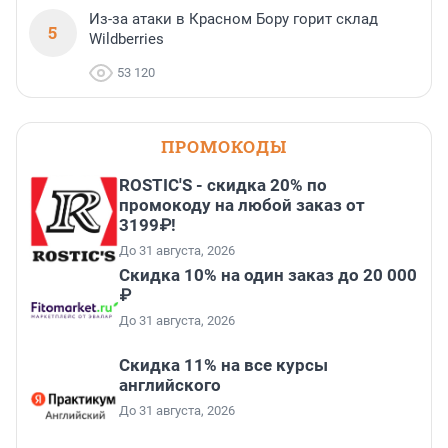
Из-за атаки в Красном Бору горит склад
5
Wildberries
53 120
ПРОМОКОДЫ
ROSTIC'S - скидка 20% по
промокоду на любой заказ от
3199₽!
До 31 августа, 2026
Скидка 10% на один заказ до 20 000
₽
До 31 августа, 2026
Скидка 11% на все курсы
английского
До 31 августа, 2026