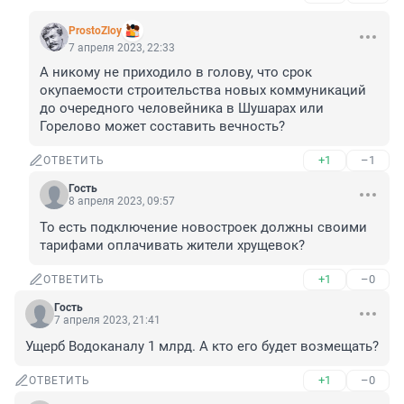
ProstoZloy
7 апреля 2023, 22:33
А никому не приходило в голову, что срок 
окупаемости строительства новых коммуникаций 
до очередного человейника в Шушарах или 
Горелово может составить вечность?
+1
–1
ОТВЕТИТЬ
Гость
8 апреля 2023, 09:57
То есть подключение новостроек должны своими 
тарифами оплачивать жители хрущевок?
+1
–0
ОТВЕТИТЬ
Гость
7 апреля 2023, 21:41
Ущерб Водоканалу 1 млрд. А кто его будет возмещать?
+1
–0
ОТВЕТИТЬ