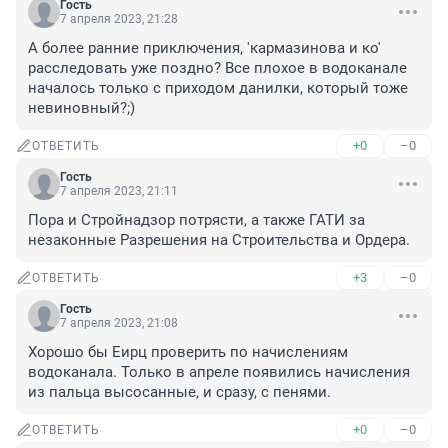
Гость
7 апреля 2023, 21:28
А более ранние приключения, 'кармазинова и ко' 
расследовать уже поздно? Все плохое в водоканале 
началось только с приходом данилки, который тоже 
невиновный?;)
+0
–0
ОТВЕТИТЬ
Гость
7 апреля 2023, 21:11
Пора и Стройнадзор потрясти, а также ГАТИ за 
незаконные Разрешения на Строительства и Ордера.
+3
–0
ОТВЕТИТЬ
Гость
7 апреля 2023, 21:08
Хорошо бы Еирц проверить по начислениям 
водоканала. Только в апреле появились начисления 
из пальца высосанные, и сразу, с пенями.
+0
–0
ОТВЕТИТЬ