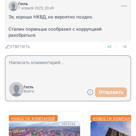
Гость
7 апреля 2023, 20:49
Эх, хорошо НКВД, но вероятно поздно.

Сталин пораньше сообразил с коррупцией 
разобраться.
+2
–0
ОТВЕТИТЬ
Гость
Войти
Отправить
НОВОСТИ КОМПАНИЙ
НОВОСТИ КОМПАНИ