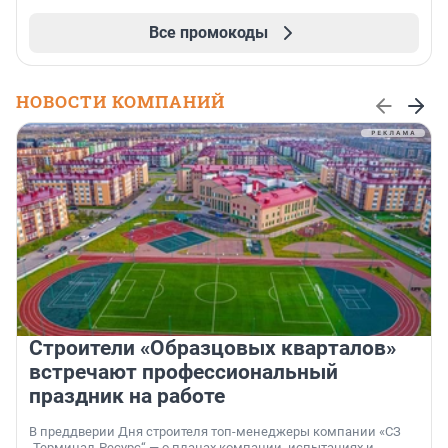
Все промокоды
НОВОСТИ КОМПАНИЙ
Строители «Образцовых кварталов»
встречают профессиональный
праздник на работе
В преддверии Дня строителя топ-менеджеры компании «СЗ
„Терминал-Ресурс“ — о планах компании, испытаниях и