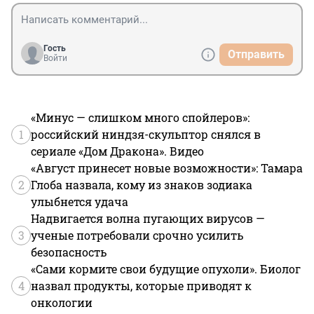
Гость
Отправить
Войти
«Минус — слишком много спойлеров»:
1
российский ниндзя-скульптор снялся в
сериале «Дом Дракона». Видео
«Август принесет новые возможности»: Тамара
2
Глоба назвала, кому из знаков зодиака
улыбнется удача
Надвигается волна пугающих вирусов —
3
ученые потребовали срочно усилить
безопасность
«Сами кормите свои будущие опухоли». Биолог
4
назвал продукты, которые приводят к
онкологии