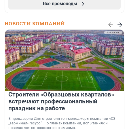
Все промокоды
НОВОСТИ КОМПАНИЙ
Строители «Образцовых кварталов»
встречают профессиональный
праздник на работе
В преддверии Дня строителя топ-менеджеры компании «СЗ
„Терминал-Ресурс“ — о планах компании, испытаниях и
поводах для осторожного оптимизма.