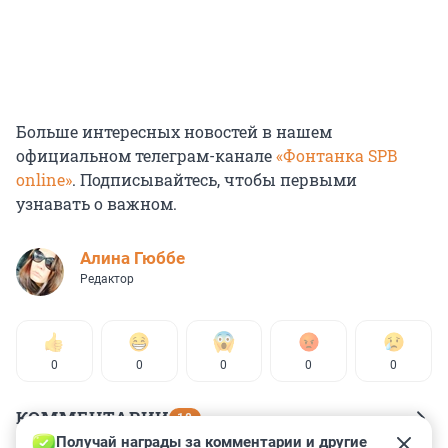
Больше интересных новостей в нашем
официальном телеграм-канале
«Фонтанка SPB
online»
. Подписывайтесь, чтобы первыми
узнавать о важном.
Алина Гюббе
Редактор
0
0
0
0
0
КОММЕНТАРИИ
18
Получай награды за комментарии и другие 