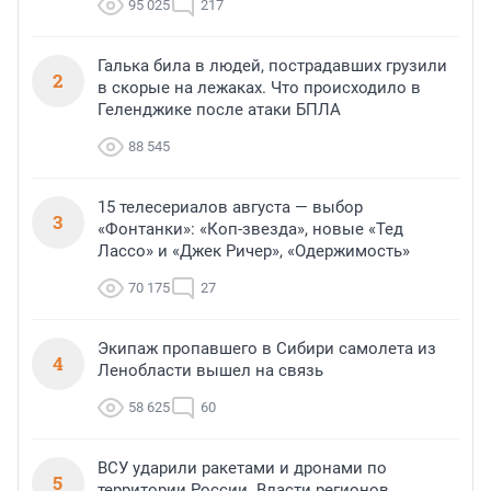
95 025
217
Галька била в людей, пострадавших грузили
2
в скорые на лежаках. Что происходило в
Геленджике после атаки БПЛА
88 545
15 телесериалов августа — выбор
3
«Фонтанки»: «Коп-звезда», новые «Тед
Лассо» и «Джек Ричер», «Одержимость»
70 175
27
Экипаж пропавшего в Сибири самолета из
4
Ленобласти вышел на связь
58 625
60
ВСУ ударили ракетами и дронами по
5
территории России. Власти регионов