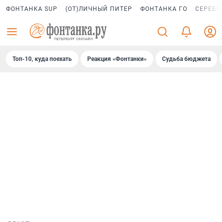
ФОНТАНКА SUP
(ОТ)ЛИЧНЫЙ ПИТЕР
ФОНТАНКА ГО
СЕРЕБР
Топ-10, куда поехать
Реакция «Фонтанки»
Судьба бюджета