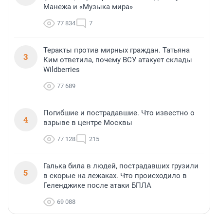
Манежа и «Музыка мира»
77 834
7
Теракты против мирных граждан. Татьяна
3
Ким ответила, почему ВСУ атакует склады
Wildberries
77 689
Погибшие и пострадавшие. Что известно о
4
взрыве в центре Москвы
77 128
215
Галька била в людей, пострадавших грузили
5
в скорые на лежаках. Что происходило в
Геленджике после атаки БПЛА
69 088