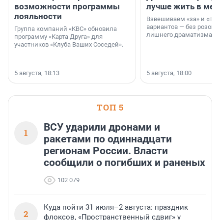
возможности программы
лучше жить в мег
лояльности
Взвешиваем «за» и «про
вариантов — без розовы
Группа компаний «КВС» обновила
лишнего драматизма.
программу «Карта Друга» для
участников «Клуба Ваших Соседей».
5 августа, 18:13
5 августа, 18:00
ТОП 5
ВСУ ударили дронами и
1
ракетами по одиннадцати
регионам России. Власти
сообщили о погибших и раненых
102 079
Куда пойти 31 июля–2 августа: праздник
2
флоксов, «Пространственный сдвиг» у