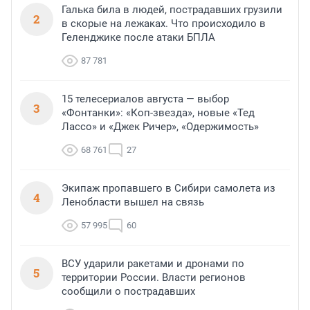
Галька била в людей, пострадавших грузили
2
в скорые на лежаках. Что происходило в
Геленджике после атаки БПЛА
87 781
15 телесериалов августа — выбор
3
«Фонтанки»: «Коп-звезда», новые «Тед
Лассо» и «Джек Ричер», «Одержимость»
68 761
27
Экипаж пропавшего в Сибири самолета из
4
Ленобласти вышел на связь
57 995
60
ВСУ ударили ракетами и дронами по
5
территории России. Власти регионов
сообщили о пострадавших