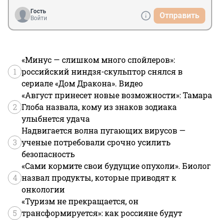
Гость
Отправить
Войти
«Минус — слишком много спойлеров»:
1
российский ниндзя-скульптор снялся в
сериале «Дом Дракона». Видео
«Август принесет новые возможности»: Тамара
2
Глоба назвала, кому из знаков зодиака
улыбнется удача
Надвигается волна пугающих вирусов —
3
ученые потребовали срочно усилить
безопасность
«Сами кормите свои будущие опухоли». Биолог
4
назвал продукты, которые приводят к
онкологии
«Туризм не прекращается, он
5
трансформируется»: как россияне будут