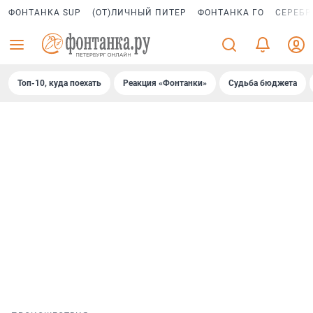
ФОНТАНКА SUP
(ОТ)ЛИЧНЫЙ ПИТЕР
ФОНТАНКА ГО
СЕРЕБР
Топ-10, куда поехать
Реакция «Фонтанки»
Судьба бюджета