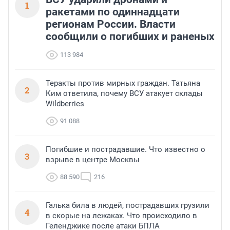
1
ракетами по одиннадцати
регионам России. Власти
сообщили о погибших и раненых
113 984
Теракты против мирных граждан. Татьяна
2
Ким ответила, почему ВСУ атакует склады
Wildberries
91 088
Погибшие и пострадавшие. Что известно о
3
взрыве в центре Москвы
88 590
216
Галька била в людей, пострадавших грузили
4
в скорые на лежаках. Что происходило в
Геленджике после атаки БПЛА