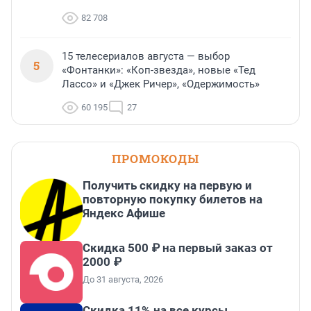
82 708
15 телесериалов августа — выбор
5
«Фонтанки»: «Коп-звезда», новые «Тед
Лассо» и «Джек Ричер», «Одержимость»
60 195
27
ПРОМОКОДЫ
Получить скидку на первую и
повторную покупку билетов на
Яндекс Афише
Скидка 500 ₽ на первый заказ от
2000 ₽
До 31 августа, 2026
Скидка 11% на все курсы