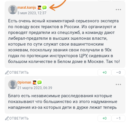
marat.kamju
3 мая 2023, 12:37
Есть очень ясный комментарий серьезного эксперта 
по поводу всех терактов в России. Из организуют и 
проводят предатели из спецслужб, а команду дают 
либерал-предатели в высших эшелонах власти, 
которые по сути служат свои вашингтонским 
хозяевам, поскольку звания свои получали в 90х 
годах по протекции инструкторов ЦРУ, сидевших в 
большом количестве в Белом доме в Москве. Так то!
+0
–0
ОТВЕТИТЬ
Opioman
21 марта 2023, 06:39
Благо есть независимые расследования которые 
показывают что большинство из этого надуманные 
нападения из-за которых дети в дурке лежат теперь
+0
–1
ОТВЕТИТЬ