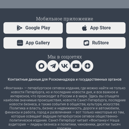
Мобильное приложение
Google Play
App Store
App Gallery
RuStore
Мы в соцсетях
Контактные данные для Роскомнадзора и государственных органов
«Фонтанка» — петербургское сетевое издание, где можно найти не только
новости Петербурга, но и последние новости дня, и все важное и
интересное, что происходит в России и в мире. Здесь вы отыщете
наиболее значимые происшествия, новости Санкт-Петербурга, последние
новости бизнеса, а также события в обществе, культуре, искусстве.
Политика и власть, бизнес и недвижимость, дороги и автомобили,
финансы и работа, город и развлечения — вот только некоторые из тем,
которые освещает ведущее петербургское сетевое общественно-
политическое издание. Санкт-Петербург читает «Фонтанку»! Наша
аудитория — лидеры бизнеса и политики, чиновники, десятки тысяч
горожан.