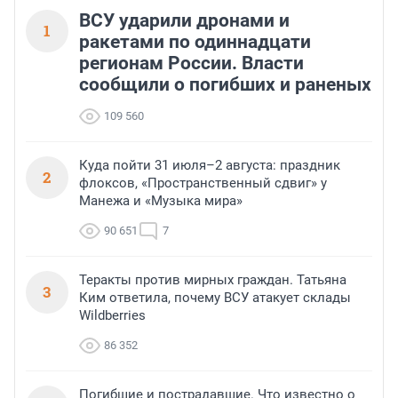
ВСУ ударили дронами и
1
ракетами по одиннадцати
регионам России. Власти
сообщили о погибших и раненых
109 560
Куда пойти 31 июля–2 августа: праздник
2
флоксов, «Пространственный сдвиг» у
Манежа и «Музыка мира»
90 651
7
Теракты против мирных граждан. Татьяна
3
Ким ответила, почему ВСУ атакует склады
Wildberries
86 352
Погибшие и пострадавшие. Что известно о