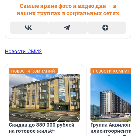
Самые яркие фото и видео дня — в
наших группах в социальных сетях
Новости СМИ2
НОВОСТИ КОМПАНИЙ
НОВОСТИ КОМПАНИ
Скидка до 880 000 рублей
Группа Аквилон 
на готовое жильё*
клиентоориентир