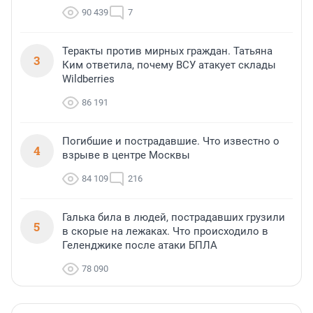
90 439
7
Теракты против мирных граждан. Татьяна
3
Ким ответила, почему ВСУ атакует склады
Wildberries
86 191
Погибшие и пострадавшие. Что известно о
4
взрыве в центре Москвы
84 109
216
Галька била в людей, пострадавших грузили
5
в скорые на лежаках. Что происходило в
Геленджике после атаки БПЛА
78 090