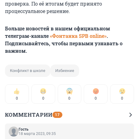
проверка. По её итогам будет принято
процессуальное решение.
Больше новостей в нашем официальном
телеграм-канале
«Фонтанка SPB online»
.
Подписывайтесь, чтобы первыми узнавать о
важном.
Конфликт в школе
Избиение
0
0
0
0
0
КОММЕНТАРИИ
17
Гость
18 марта 2023, 09:35