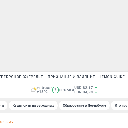
ЕРЕБРЯНОЕ ОЖЕРЕЛЬЕ
ПРИЗНАНИЕ И ВЛИЯНИЕ
LEMON GUIDE
USD 82,17
СЕЙЧАС
2
ПРОБКИ
+18°C
EUR 94,84
та
Куда пойти на выходных
Образование в Петербурге
Кто пос
ЙСТВИЯ