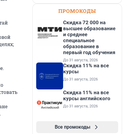
ПРОМОКОДЫ
Скидка 72 000 на
тай
высшее образование
и среднее
овой
специальное
целях;
образование в
первый год обучения
До 31 августа, 2026
Скидка 11% на все
е.
курсы
До 31 августа, 2026
по
ктовать
Скидка 11% на все
курсы английского
ане
До 31 августа, 2026
.
Все промокоды