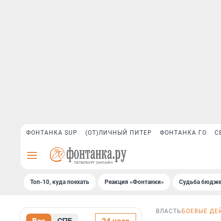
ФОНТАНКА SUP
(ОТ)ЛИЧНЫЙ ПИТЕР
ФОНТАНКА ГО
С
Топ-10, куда поехать
Реакция «Фонтанки»
Судьба бюдже
ВЛАСТЬ
БОЕВЫЕ ДЕ