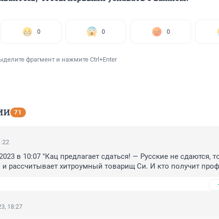
0
0
0
ыделите фрагмент и нажмите Ctrl+Enter
ИИ
71
1:22
 2023 в 10:07 "Кац предлагает сдаться! — Русские не сдаются, т
это и рассчитывает хитроумный товарищ Си. И кто получит про
3, 18:27