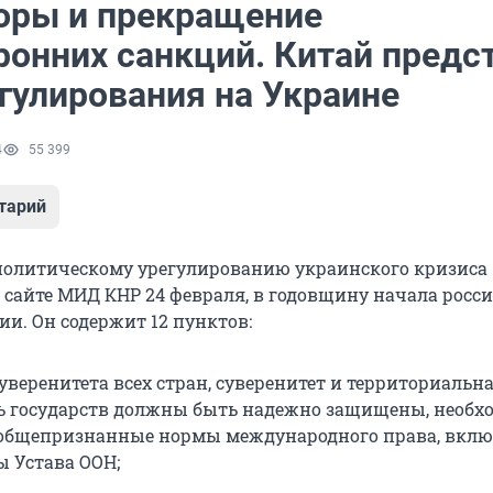
оры и прекращение
ронних санкций. Китай предс
гулирования на Украине
4
55 399
тарий
политическому урегулированию украинского кризиса
 сайте МИД КНР 24 февраля, в годовщину начала росс
ии. Он содержит 12 пунктов:
уверенитета всех стран, суверенитет и территориальн
ь государств должны быть надежно защищены, необх
общепризнанные нормы международного права, вклю
 Устава ООН;