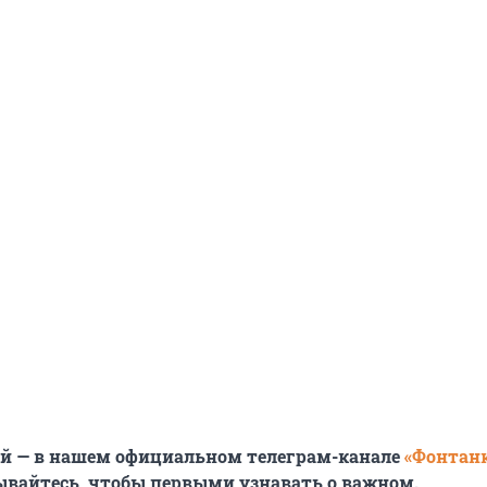
ей — в нашем официальном телеграм-канале
«Фонтан
ывайтесь, чтобы первыми узнавать о важном.