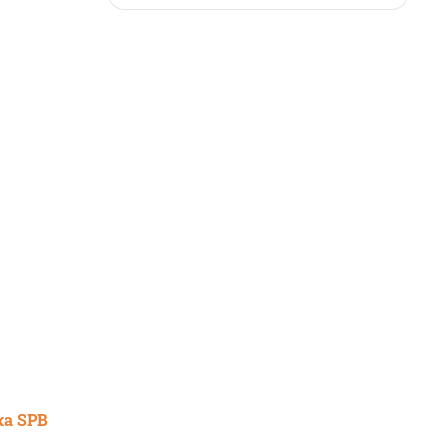
ка SPB