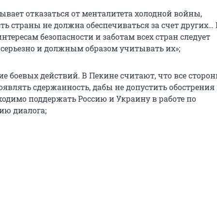
ывает отказаться от менталитета холодной войны,
сть страны не должна обеспечиваться за счет других… 
нтересам безопасности и заботам всех стран следует
 серьезно и должным образом учитывать их»;
е боевых действий. В Пекине считают, что все сторо
являть сдержанность, дабы не допустить обострения 
ходимо поддержать Россию и Украину в работе по
ю диалога;