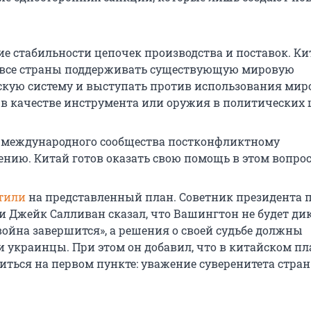
е стабильности цепочек производства и поставок. Ки
 все страны поддерживать существующую мировую
кую систему и выступать против использования мир
в качестве инструмента или оружия в политических 
 международного сообщества постконфликтному
ению. Китай готов оказать свою помощь в этом вопрос
тили
на представленный план. Советник президента 
и Джейк Салливан сказал, что Вашингтон не будет ди
 война завершится», а решения о своей судьбе должны
 украинцы. При этом он добавил, что в китайском пл
иться на первом пункте: уважение суверенитета стран