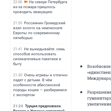
22:00
На севере Петербурга
из-за пожара пришлось
проводить эвакуацию
21:55
Россиянин Громадский
взял золото на чемпионате
Европы по современному
пятиборью
21:41
Не выкидывайте: семь
способов использовать
силикагелевые пакетики в
быту
Возобновле
«единствен
21:30
Очень игривы и отлично
Международ
ладят с детьми. В чём
особенности абиссинской
породы кошек — разбираемся
Разрешение
с экспертом
гуманитарн
увеличение
21:24
Турция предложила