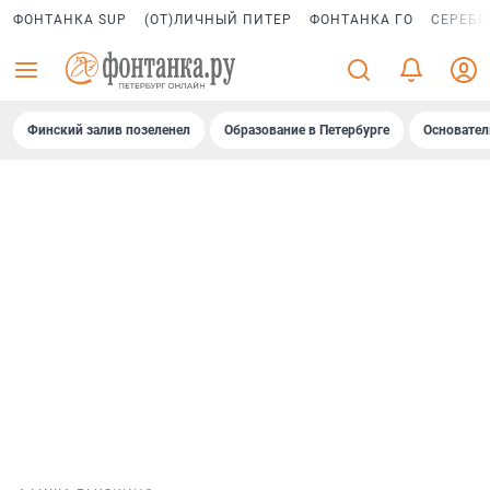
ФОНТАНКА SUP
(ОТ)ЛИЧНЫЙ ПИТЕР
ФОНТАНКА ГО
СЕРЕБР
Финский залив позеленел
Образование в Петербурге
Основател