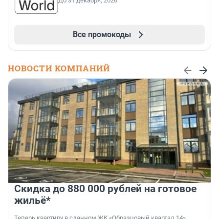
До 31 декабря, 2026
Все промокоды
НОВОСТИ КОМПАНИЙ
Скидка до 880 000 рублей на готовое
жильё*
Теперь квартиру в сданном ЖК «Образцовый квартал 14»