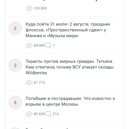
105 850
Куда пойти 31 июля–2 августа: праздник
2
флоксов, «Пространственный сдвиг» у
Манежа и «Музыка мира»
84 080
7
Теракты против мирных граждан. Татьяна
3
Ким ответила, почему ВСУ атакует склады
Wildberries
81 773
Погибшие и пострадавшие. Что известно о
4
взрыве в центре Москвы
80 659
216