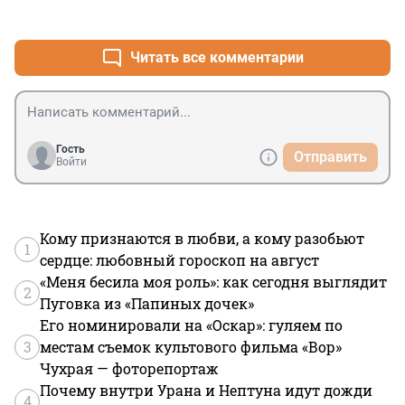
+1
–0
Читать все комментарии
Гость
Отправить
Войти
Кому признаются в любви, а кому разобьют
1
сердце: любовный гороскоп на август
«Меня бесила моя роль»: как сегодня выглядит
2
Пуговка из «Папиных дочек»
Его номинировали на «Оскар»: гуляем по
3
местам съемок культового фильма «Вор»
Чухрая — фоторепортаж
Почему внутри Урана и Нептуна идут дожди
4