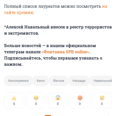
Полный список лауреатов можно посмотреть
на
сайте премии
.
*Алексей Навальный внесен в реестр террористов
и экстремистов.
Больше новостей — в нашем официальном
телеграм-канале
«Фонтанка SPB online»
.
Подписывайтесь, чтобы первыми узнавать о
важном.
Кинопремия
Кино
Фильм
Награда
Навальный
0
0
0
0
0