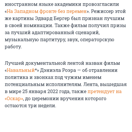
иностранном языке академики провозгласили
«
На Западном фронте без перемен
». Режиссер этой
же картины Эдвард Бергер был признан лучшим
в своей номинации. Также фильм получил призы
за лучший адаптированный сценарий,
музыкальную партитуру, звук, операторскую
работу.
Лучшей документальной лентой назван фильм
«
Навальный
*» Дэниэла Роэра — об отравлении
политика и звонках под чужим именем
потенциальным исполнителям. Лента, вышедшая
в мире 25 января 2022 года, также
претендует на
«Оскар»
, до церемонии вручения которого
остаются три недели.