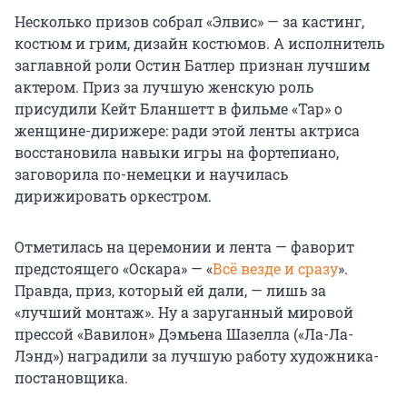
Несколько призов собрал «Элвис» — за кастинг,
костюм и грим, дизайн костюмов. А исполнитель
заглавной роли Остин Батлер признан лучшим
актером. Приз за лучшую женскую роль
присудили Кейт Бланшетт в фильме «Тар» о
женщине-дирижере: ради этой ленты актриса
восстановила навыки игры на фортепиано,
заговорила по-немецки и научилась
дирижировать оркестром.
Отметилась на церемонии и лента — фаворит
предстоящего «Оскара» — «
Всё везде и сразу
».
Правда, приз, который ей дали, — лишь за
«лучший монтаж». Ну а заруганный мировой
прессой «Вавилон» Дэмьена Шазелла («Ла-Ла-
Лэнд») наградили за лучшую работу художника-
постановщика.