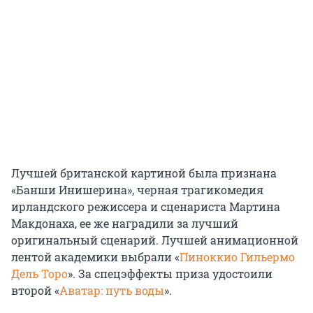
Лучшей британской картиной была признана
«Банши Инишерина», черная трагикомедия
ирландского режиссера и сценариста Мартина
Макдонаха, ее же наградили за лучший
оригинальный сценарий. Лучшей анимационной
лентой академики выбрали «
Пиноккио Гильермо
Дель Торо
». За спецэффекты приза удостоили
второй «
Аватар: путь воды
».