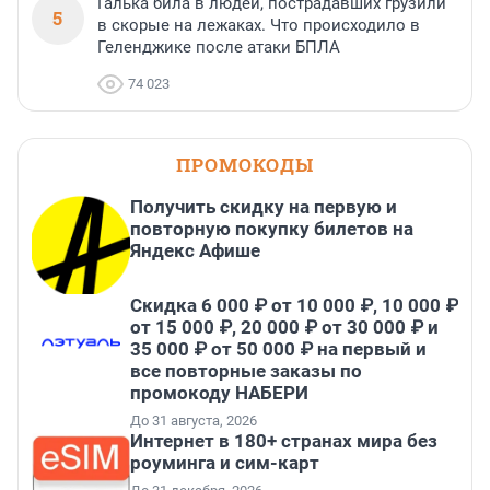
Галька била в людей, пострадавших грузили
5
в скорые на лежаках. Что происходило в
Геленджике после атаки БПЛА
74 023
ПРОМОКОДЫ
Получить скидку на первую и
повторную покупку билетов на
Яндекс Афише
Скидка 6 000 ₽ от 10 000 ₽, 10 000 ₽
от 15 000 ₽, 20 000 ₽ от 30 000 ₽ и
35 000 ₽ от 50 000 ₽ на первый и
все повторные заказы по
промокоду НАБЕРИ
До 31 августа, 2026
Интернет в 180+ странах мира без
роуминга и сим-карт