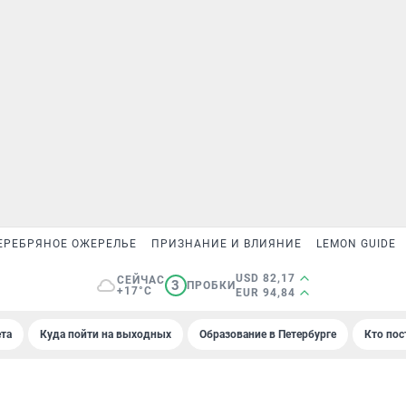
ЕРЕБРЯНОЕ ОЖЕРЕЛЬЕ
ПРИЗНАНИЕ И ВЛИЯНИЕ
LEMON GUIDE
USD 82,17
СЕЙЧАС
3
ПРОБКИ
+17°C
EUR 94,84
та
Куда пойти на выходных
Образование в Петербурге
Кто пос