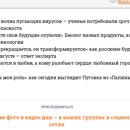
 волна пугающих вирусов — ученые потребовали сроч
опасность
те свои будущие опухоли». Биолог назвал продукты, 
онкологии
прекращается, он трансформируется»: как россияне буд
вгусте — ответ эксперта
ются в любви, а кому разобьют сердце: любовный гор
а моя роль»: как сегодня выглядит Пуговка из «Папин
ПРИСОЕДИНИТЬСЯ
е фото и видео дня — в наших группах в социа
сетях