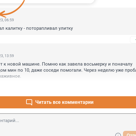
3, 06:59
л калитку - поторапливал улитку
3, 13:59
 к новой машине. Помню как завела восьмерку и поначалу 
ом мин по 10, даже соседи помогали. Через неделю уже пробл
наживное.
Читать все комментарии
Отп