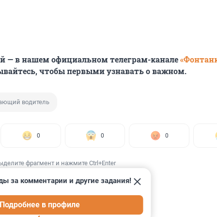
ей — в нашем официальном телеграм-канале
«Фонтан
ывайтесь, чтобы первыми узнавать о важном.
ающий водитель
0
0
0
ыделите фрагмент и нажмите Ctrl+Enter
ды за комментарии и другие задания!
Подробнее в профиле
ИИ
16