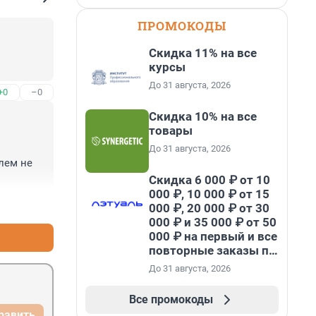
ПРОМОКОДЫ
Скидка 11% на все
курсы
До 31 августа, 2026
+0
–0
Скидка 10% на все
товары
До 31 августа, 2026
ем не 
Скидка 6 000 ₽ от 10
000 ₽, 10 000 ₽ от 15
+0
–0
000 ₽, 20 000 ₽ от 30
000 ₽ и 35 000 ₽ от 50
000 ₽ на первый и все
повторные заказы по
промокоду НАБЕРИ
До 31 августа, 2026
Все промокоды
равить