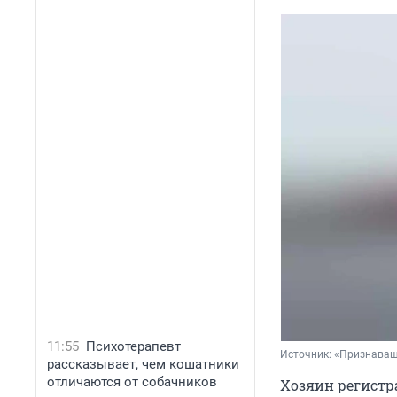
11:55
Психотерапевт
Источник: 
«Пpизнaвaш
рассказывает, чем кошатники
отличаются от собачников
Хозяин регистр