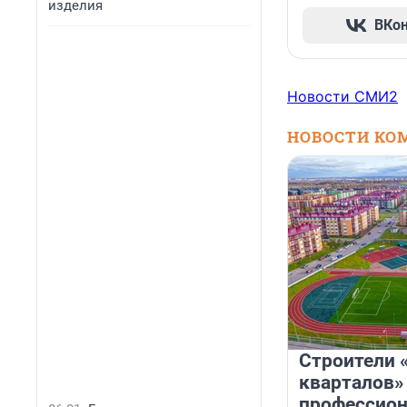
изделия
ВКо
Новости СМИ2
НОВОСТИ КО
Строители 
кварталов»
профессио