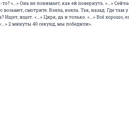
то? <...> Она не понимает, как ей повернуть. <...> Сейча
возьмет, смотрите. Взяла, взяла. Так, назад. Где там у
 Ищет, ищет. <...> Цирк, да и только. <...> Всё хорошо, е
<...> 2 минуты 40 секунд, мы победили».