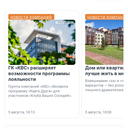
НОВОСТИ КОМПАНИЙ
НОВОСТИ КОМПАНИ
ГК «КВС» расширяет
Дом или квартира
возможности программы
лучше жить в мег
лояльности
Взвешиваем «за» и «про
вариантов — без розовы
Группа компаний «КВС» обновила
лишнего драматизма.
программу «Карта Друга» для
участников «Клуба Ваших Соседей».
5 августа, 18:13
5 августа, 18:00