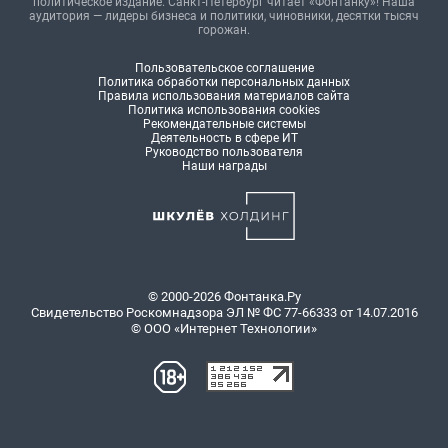
политическое издание. Санкт-Петербург читает «Фонтанку»! Наша
аудитория — лидеры бизнеса и политики, чиновники, десятки тысяч
горожан.
Пользовательское соглашение
Политика обработки персональных данных
Правила использования материалов сайта
Политика использования cookies
Рекомендательные системы
Деятельность в сфере ИТ
Руководство пользователя
Наши награды
© 2000-2026 Фонтанка.Ру
Свидетельство Роскомнадзора ЭЛ № ФС 77-66333 от 14.07.2016
© ООО «Интернет Технологии»