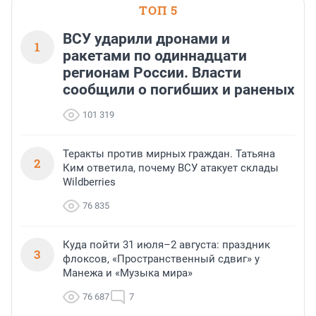
ТОП 5
ВСУ ударили дронами и
1
ракетами по одиннадцати
регионам России. Власти
сообщили о погибших и раненых
101 319
Теракты против мирных граждан. Татьяна
2
Ким ответила, почему ВСУ атакует склады
Wildberries
76 835
Куда пойти 31 июля–2 августа: праздник
3
флоксов, «Пространственный сдвиг» у
Манежа и «Музыка мира»
76 687
7