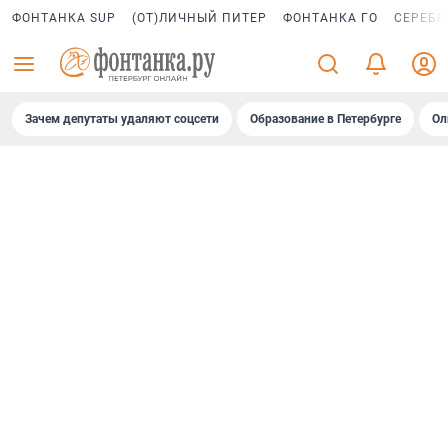
ФОНТАНКА SUP
(ОТ)ЛИЧНЫЙ ПИТЕР
ФОНТАНКА ГО
СЕРЕБР
Зачем депутаты удаляют соцсети
Образование в Петербурге
Ол