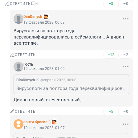
+3
–0
ОТВЕТИТЬ
4
DimDimych
19 февраля 2023, 00:08
Вирусологи за полтора года 
переквалифицировались в сейсмологи... А диван 
все тот же.
+12
–2
ОТВЕТИТЬ
Гость
19 февраля 2023, 01:00
DimDimych
19 февраля 2023, 00:08
Вирусологи за полтора года переквалифицировались в сейсмологи... А диван все тот же.
Диван новый, отечественный, .
+5
–0
ОТВЕТИТЬ
почти бросил..)
19 февраля 2023, 01:07