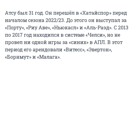
Атсу был 31 год. Он перешёл в «Хатайспор» перед
началом сезона 2022/23. До этого он выступал за
«Порту», «Риу Аве», «Ньюкасл» и «Аль-Раэд». С 2013
по 2017 год находился в системе «Челси», но не
провел ни одной игры за «синих» в АПЛ. В этот
период его арендовали «Витесс», «Эвертон»,
«Борнмут» и «Малага».