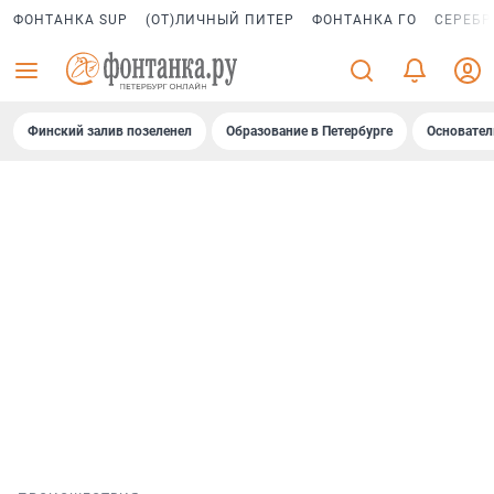
ФОНТАНКА SUP
(ОТ)ЛИЧНЫЙ ПИТЕР
ФОНТАНКА ГО
СЕРЕБР
Финский залив позеленел
Образование в Петербурге
Основател