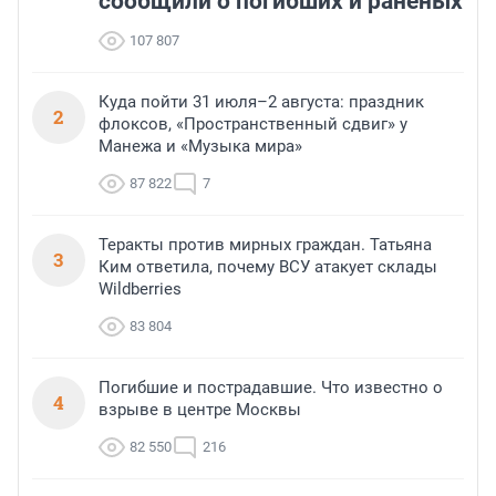
сообщили о погибших и раненых
107 807
Куда пойти 31 июля–2 августа: праздник
2
флоксов, «Пространственный сдвиг» у
Манежа и «Музыка мира»
87 822
7
Теракты против мирных граждан. Татьяна
3
Ким ответила, почему ВСУ атакует склады
Wildberries
83 804
Погибшие и пострадавшие. Что известно о
4
взрыве в центре Москвы
82 550
216