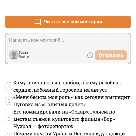
+1
–0
Читать все комментарии
Гость
Отправить
Войти
Кому признаются в любви, а кому разобьют
1
сердце: любовный гороскоп на август
«Меня бесила моя роль»: как сегодня выглядит
2
Пуговка из «Папиных дочек»
Его номинировали на «Оскар»: гуляем по
3
местам съемок культового фильма «Вор»
Чухрая — фоторепортаж
Почему внутри Урана и Нептуна идут дожди