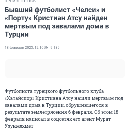
ПРОИСШЕСТВИЯ
Бывший футболист «Челси» и
«Порту» Кристиан Атсу найден
мертвым под завалами дома в
Турции
18 февраля 2023, 12:10
9 185
Футболиста турецкого футбольного клуба
«Хатайспор» Кристиана Атсу нашли мертвым под
завалами дома в Турции, обрушившегося в
результате землетрясения 6 февраля. Об этом 18
февраля написал в соцсетях его агент Мурат
Узунмехмет.