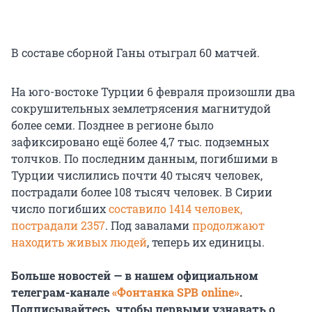
В составе сборной Ганы отыграл 60 матчей.
На юго-востоке Турции 6 февраля произошли два
сокрушительных землетрясения магнитудой
более семи. Позднее в регионе было
зафиксировано ещё более 4,7 тыс. подземных
толчков. По последним данным, погибшими в
Турции числились почти 40 тысяч человек,
пострадали более 108 тысяч человек. В Сирии
число погибших
составило 1414 человек,
пострадали 2357
. Под завалами
продолжают
находить живых людей
, теперь их единицы.
Больше новостей — в нашем официальном
телеграм-канале
«Фонтанка SPB online»
.
Подписывайтесь, чтобы первыми узнавать о