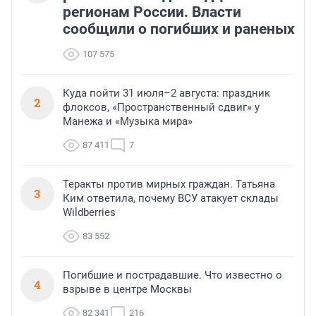
регионам России. Власти
сообщили о погибших и раненых
107 575
Куда пойти 31 июля–2 августа: праздник
2
флоксов, «Пространственный сдвиг» у
Манежа и «Музыка мира»
87 411
7
Теракты против мирных граждан. Татьяна
3
Ким ответила, почему ВСУ атакует склады
Wildberries
83 552
Погибшие и пострадавшие. Что известно о
4
взрыве в центре Москвы
82 341
216