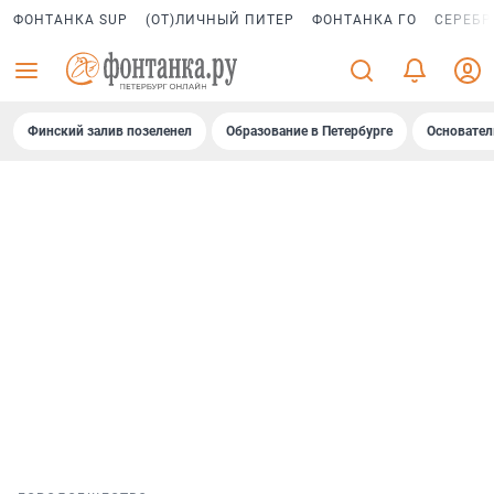
ФОНТАНКА SUP
(ОТ)ЛИЧНЫЙ ПИТЕР
ФОНТАНКА ГО
СЕРЕБР
Финский залив позеленел
Образование в Петербурге
Основател