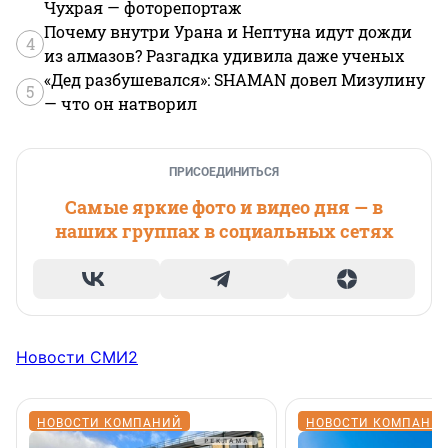
Чухрая — фоторепортаж
Почему внутри Урана и Нептуна идут дожди
4
из алмазов? Разгадка удивила даже ученых
«Дед разбушевался»: SHAMAN довел Мизулину
5
— что он натворил
ПРИСОЕДИНИТЬСЯ
Самые яркие фото и видео дня — в
наших группах в социальных сетях
Новости СМИ2
НОВОСТИ КОМПАНИЙ
НОВОСТИ КОМПАНИ