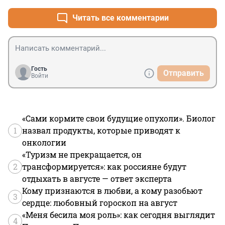
Читать все комментарии
Гость
Отправить
Войти
«Сами кормите свои будущие опухоли». Биолог
1
назвал продукты, которые приводят к
онкологии
«Туризм не прекращается, он
2
трансформируется»: как россияне будут
отдыхать в августе — ответ эксперта
Кому признаются в любви, а кому разобьют
3
сердце: любовный гороскоп на август
«Меня бесила моя роль»: как сегодня выглядит
4