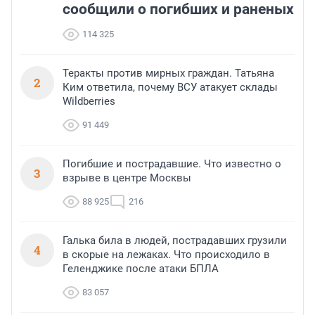
сообщили о погибших и раненых
114 325
Теракты против мирных граждан. Татьяна
2
Ким ответила, почему ВСУ атакует склады
Wildberries
91 449
Погибшие и пострадавшие. Что известно о
3
взрыве в центре Москвы
88 925
216
Галька била в людей, пострадавших грузили
4
в скорые на лежаках. Что происходило в
Геленджике после атаки БПЛА
83 057