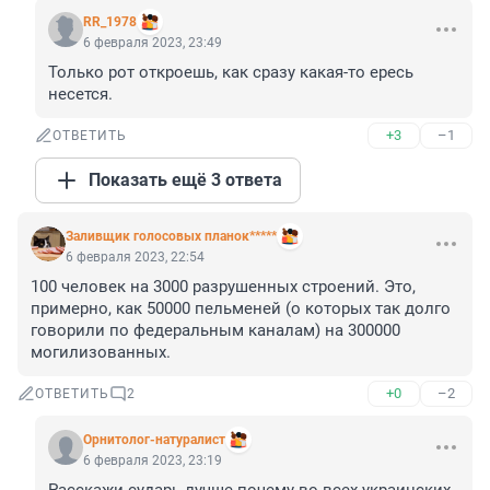
RR_1978
6 февраля 2023, 23:49
Только рот откроешь, как сразу какая-то ересь 
несется.
+3
–1
ОТВЕТИТЬ
Показать ещё 3 ответа
Заливщик голосовых планок*****
6 февраля 2023, 22:54
100 человек на 3000 разрушенных строений. Это, 
примерно, как 50000 пельменей (о которых так долго 
говорили по федеральным каналам) на 300000 
могилизованных.
+0
–2
ОТВЕТИТЬ
2
Орнитолог-натуралист
6 февраля 2023, 23:19