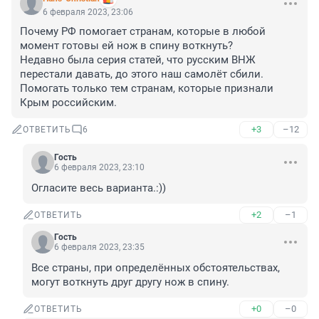
6 февраля 2023, 23:06
Почему РФ помогает странам, которые в любой 
момент готовы ей нож в спину воткнуть?

Недавно была серия статей, что русским ВНЖ 
перестали давать, до этого наш самолёт сбили.

Помогать только тем странам, которые признали 
Крым российским.
+3
–12
ОТВЕТИТЬ
6
Гость
6 февраля 2023, 23:10
Огласите весь варианта.:))
+2
–1
ОТВЕТИТЬ
Гость
6 февраля 2023, 23:35
Все страны, при определённых обстоятельствах, 
могут воткнуть друг другу нож в спину.
+0
–0
ОТВЕТИТЬ