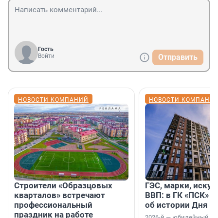
Гость
Войти
Отправить
НОВОСТИ КОМПАНИЙ
НОВОСТИ КОМПАНИ
Строители «Образцовых
ГЭС, марки, искус
кварталов» встречают
ВВП: в ГК «ПСК» р
профессиональный
об истории Дня с
праздник на работе
2026-й — юбилейный го