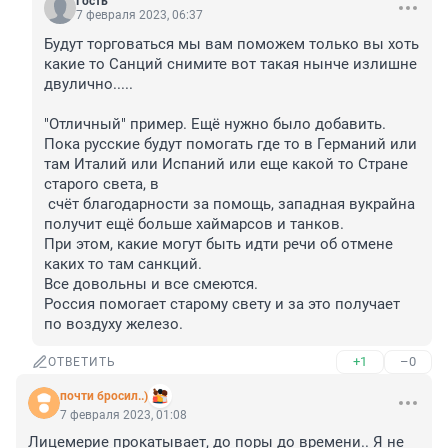
Гость
7 февраля 2023, 06:37
Будут торговаться мы вам поможем только вы хоть 
какие то Санций снимите вот такая нынче излишне 
двулично.....

"Отличный" пример. Ещё нужно было добавить. 
Пока русские будут помогать где то в Германий или 
там Италий или Испаний или еще какой то Стране 
старого света, в 

 счёт благодарности за помощь, западная вукрайна 
получит ещё больше хаймарсов и танков.

При этом, какие могут быть идти речи об отмене 
каких то там санкций.

Все довольны и все смеются.

Россия помогает старому свету и за это получает 
по воздуху железо.
+1
–0
ОТВЕТИТЬ
почти бросил..)
7 февраля 2023, 01:08
Лицемерие прокатывает, до поры до времени.. Я не 