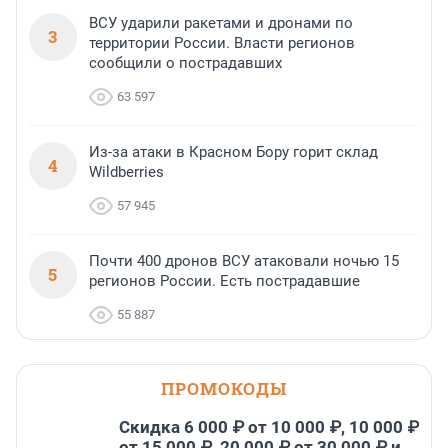
ВСУ ударили ракетами и дронами по
3
территории России. Власти регионов
сообщили о пострадавших
63 597
Из-за атаки в Красном Бору горит склад
4
Wildberries
57 945
Почти 400 дронов ВСУ атаковали ночью 15
5
регионов России. Есть пострадавшие
55 887
ПРОМОКОДЫ
Скидка 6 000 ₽ от 10 000 ₽, 10 000 ₽
от 15 000 ₽, 20 000 ₽ от 30 000 ₽ и