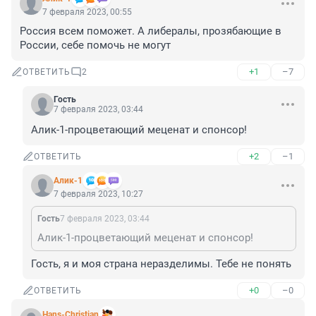
7 февраля 2023, 00:55
Россия всем поможет. А либералы, прозябающие в 
России, себе помочь не могут
+1
–7
ОТВЕТИТЬ
2
Гость
7 февраля 2023, 03:44
Алик-1-процветающий меценат и спонсор!
+2
–1
ОТВЕТИТЬ
Алик-1
7 февраля 2023, 10:27
Гость
7 февраля 2023, 03:44
Алик-1-процветающий меценат и спонсор!
Гость, я и моя страна неразделимы. Тебе не понять
+0
–0
ОТВЕТИТЬ
Hans-Christian