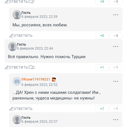
+9
–5
ОТВЕТИТЬ
1
Гость
6 февраля 2023, 22:59
Мы, россияне, всех любим.
+0
–4
ОТВЕТИТЬ
Гость
6 февраля 2023, 22:44
Всё правильно. Нужно помочь Турции
+1
–1
ОТВЕТИТЬ
2
VKuser174198221
6 февраля 2023, 22:52
...ДА! Хрен с ними нашими солдатами! Им , 
раненным, чудеса медицины- не нужны!
+7
–1
ОТВЕТИТЬ
Гость
6 февраля 2023, 22:57