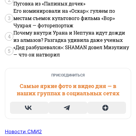
Пуговка из «Папиных дочек»
Его номинировали на «Оскар»: гуляем по
3
местам съемок культового фильма «Вор»
Чухрая — фоторепортаж
Почему внутри Урана и Нептуна идут дожди
4
из алмазов? Разгадка удивила даже ученых
«Дед разбушевался»: SHAMAN довел Мизулину
5
— что он натворил
ПРИСОЕДИНИТЬСЯ
Самые яркие фото и видео дня — в
наших группах в социальных сетях
Новости СМИ2