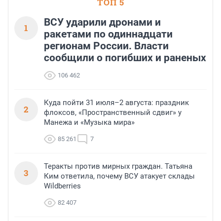
ТОП 5
ВСУ ударили дронами и
1
ракетами по одиннадцати
регионам России. Власти
сообщили о погибших и раненых
106 462
Куда пойти 31 июля–2 августа: праздник
2
флоксов, «Пространственный сдвиг» у
Манежа и «Музыка мира»
85 261
7
Теракты против мирных граждан. Татьяна
3
Ким ответила, почему ВСУ атакует склады
Wildberries
82 407