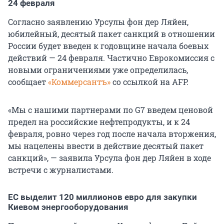
24 февраля
Согласно заявлению Урсулы фон дер Ляйен,
юбилейный, десятый пакет санкций в отношении
России будет введен к годовщине начала боевых
действий — 24 февраля. Частично Еврокомиссия с
новыми ограничениями уже определилась,
сообщает
«Коммерсантъ»
со ссылкой на AFP.
«Мы с нашими партнерами по G7 введем ценовой
предел на российские нефтепродукты, и к 24
февраля, ровно через год после начала вторжения,
мы нацелены ввести в действие десятый пакет
санкций», — заявила Урсула фон дер Ляйен в ходе
встречи с журналистами.
ЕС выделит 120 миллионов евро для закупки
Киевом энергооборудования