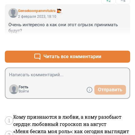
+2
–4
Gensekoonpanvrotukra
2 февраля 2023, 18:10
Очень интересно а как они этот огрызк принимать 
будут?
+2
–5
Читать все комментарии
Гость
Отправить
Войти
Кому признаются в любви, а кому разобьют
1
сердце: любовный гороскоп на август
«Меня бесила моя роль»: как сегодня выглядит
2