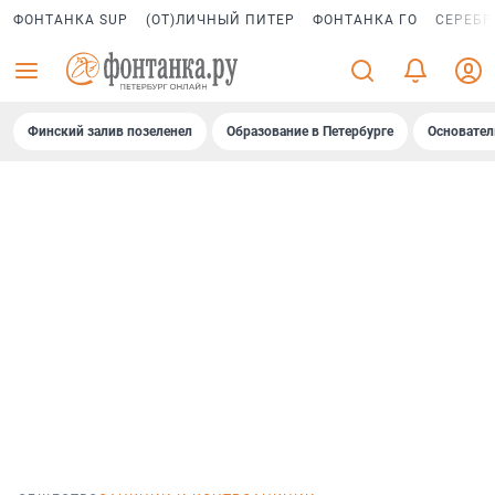
ФОНТАНКА SUP
(ОТ)ЛИЧНЫЙ ПИТЕР
ФОНТАНКА ГО
СЕРЕБР
Финский залив позеленел
Образование в Петербурге
Основател