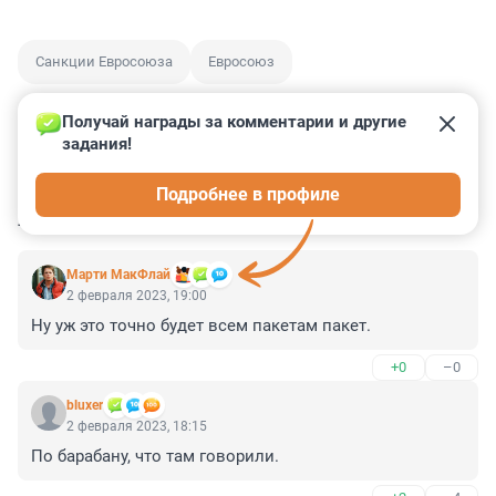
Санкции Евросоюза
Евросоюз
Получай награды за комментарии и другие 
задания!
0
0
0
0
0
Подробнее в профиле
КОММЕНТАРИИ
26
Марти МакФлай
2 февраля 2023, 19:00
Ну уж это точно будет всем пакетам пакет.
+0
–0
bluxer
2 февраля 2023, 18:15
По барабану, что там говорили.