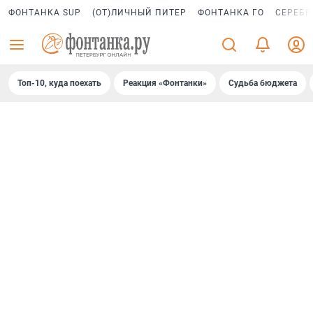
ФОНТАНКА SUP
(ОТ)ЛИЧНЫЙ ПИТЕР
ФОНТАНКА ГО
СЕРЕБР
Топ-10, куда поехать
Реакция «Фонтанки»
Судьба бюджета