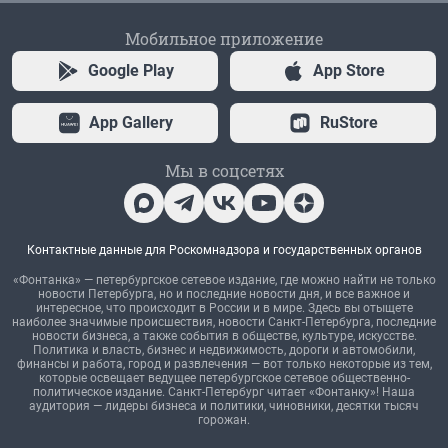
Мобильное приложение
Google Play
App Store
App Gallery
RuStore
Мы в соцсетях
Контактные данные для Роскомнадзора и государственных органов
«Фонтанка» — петербургское сетевое издание, где можно найти не только
новости Петербурга, но и последние новости дня, и все важное и
интересное, что происходит в России и в мире. Здесь вы отыщете
наиболее значимые происшествия, новости Санкт-Петербурга, последние
новости бизнеса, а также события в обществе, культуре, искусстве.
Политика и власть, бизнес и недвижимость, дороги и автомобили,
финансы и работа, город и развлечения — вот только некоторые из тем,
которые освещает ведущее петербургское сетевое общественно-
политическое издание. Санкт-Петербург читает «Фонтанку»! Наша
аудитория — лидеры бизнеса и политики, чиновники, десятки тысяч
горожан.