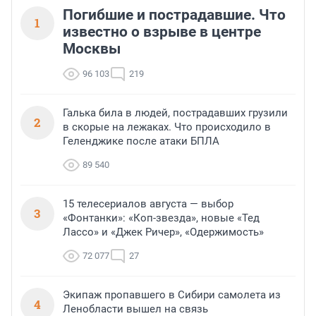
Погибшие и пострадавшие. Что
1
известно о взрыве в центре
Москвы
96 103
219
Галька била в людей, пострадавших грузили
2
в скорые на лежаках. Что происходило в
Геленджике после атаки БПЛА
89 540
15 телесериалов августа — выбор
3
«Фонтанки»: «Коп-звезда», новые «Тед
Лассо» и «Джек Ричер», «Одержимость»
72 077
27
Экипаж пропавшего в Сибири самолета из
4
Ленобласти вышел на связь