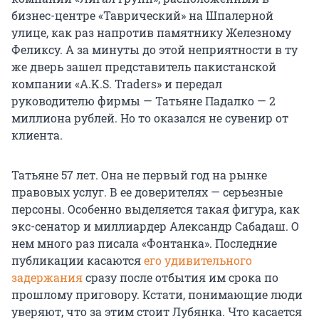
бизнес-центре «Таврический» на Шпалерной
улице, как раз напротив памятнику Железному
Феликсу. А за минуты до этой неприятности в ту
же дверь зашел представитель пакистанской
компании «A.K.S. Traders» и передал
руководителю фирмы — Татьяне Падалко — 2
миллиона рублей. Но то оказался не сувенир от
клиента.
Татьяне 57 лет. Она не первый год на рынке
правовых услуг. В ее доверителях — серьезные
персоны. Особенно выделяется такая фигура, как
экс-сенатор и миллиардер Александр Сабадаш. О
нем много раз писала «Фонтанка». Последние
публикации касаются
его удивительного
задержания
сразу после отбытия им срока по
прошлому приговору. Кстати, понимающие люди
уверяют, что за этим стоит Лубянка. Что касается