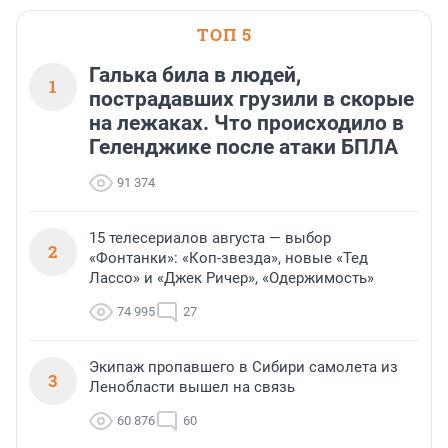
ТОП 5
Галька била в людей,
1
пострадавших грузили в скорые
на лежаках. Что происходило в
Геленджике после атаки БПЛА
91 374
15 телесериалов августа — выбор
2
«Фонтанки»: «Коп-звезда», новые «Тед
Лассо» и «Джек Ричер», «Одержимость»
74 995
27
Экипаж пропавшего в Сибири самолета из
3
Ленобласти вышел на связь
60 876
60