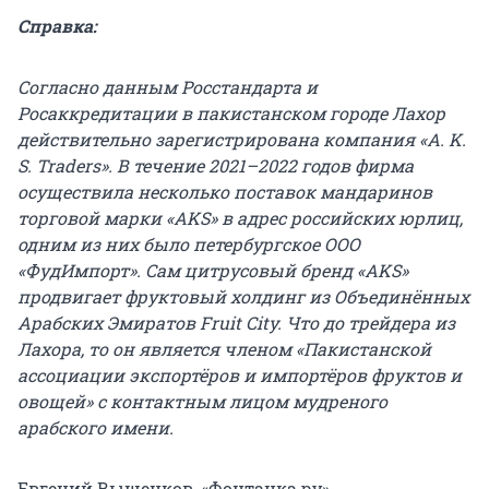
Справка:
Согласно данным Росстандарта и
Росаккредитации в пакистанском городе Лахор
действительно зарегистрирована компания «A. K.
S. Traders». В течение 2021–2022 годов фирма
осуществила несколько поставок мандаринов
торговой марки «AKS» в адрес российских юрлиц,
одним из них было петербургское ООО
«ФудИмпорт». Сам цитрусовый бренд «AKS»
продвигает фруктовый холдинг из Объединённых
Арабских Эмиратов Fruit City. Что до трейдера из
Лахора, то он является членом «Пакистанской
ассоциации экспортёров и импортёров фруктов и
овощей» с контактным лицом мудреного
арабского имени.
Евгений Вышенков, «Фонтанка.ру»