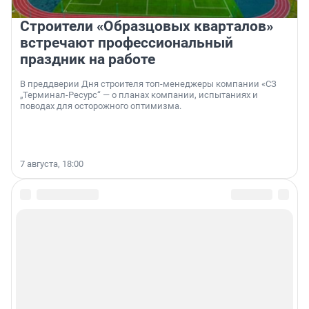
Строители «Образцовых кварталов»
встречают профессиональный
праздник на работе
В преддверии Дня строителя топ-менеджеры компании «СЗ
„Терминал-Ресурс“ — о планах компании, испытаниях и
поводах для осторожного оптимизма.
7 августа, 18:00