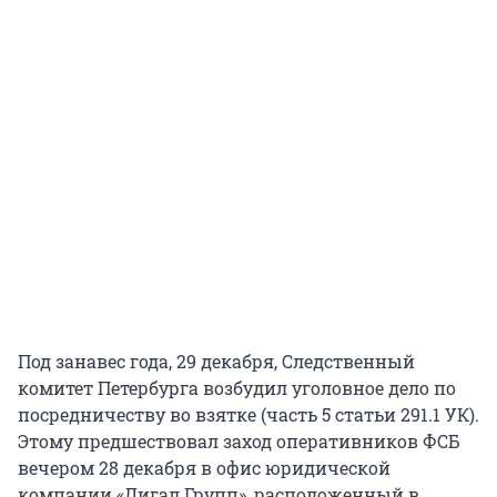
Под занавес года, 29 декабря, Следственный
комитет Петербурга возбудил уголовное дело по
посредничеству во взятке (часть 5 статьи 291.1 УК).
Этому предшествовал заход оперативников ФСБ
вечером 28 декабря в офис юридической
компании «Лигал Групп», расположенный в