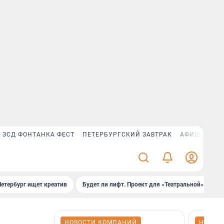
ЗСД ФОНТАНКА ФЕСТ
ПЕТЕРБУРГСКИЙ ЗАВТРАК
АФИША PLUS
Петербург ищет креатив
Будет ли лифт. Проект для «Театральной»
Б
НОВОСТИ КОМПАНИЙ
НОВОС