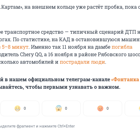
.Картам», на внешнем кольце уже растёт пробка, пока 
ее транспортное средство — типичный сценарий ДТП 
огах. По статистике, на КАД в остановившуюся машин
з 5–8 минут
. Именно так 11 ноября на дамбе
погибла
дитель Chery QQ, а 16 ноября в районе Рябовского шос
сколько автомобилей и
пострадали люди
.
ей в нашем официальном телеграм-канале
«Фонтанка
ывайтесь, чтобы первыми узнавать о важном.
0
0
0
ыделите фрагмент и нажмите Ctrl+Enter