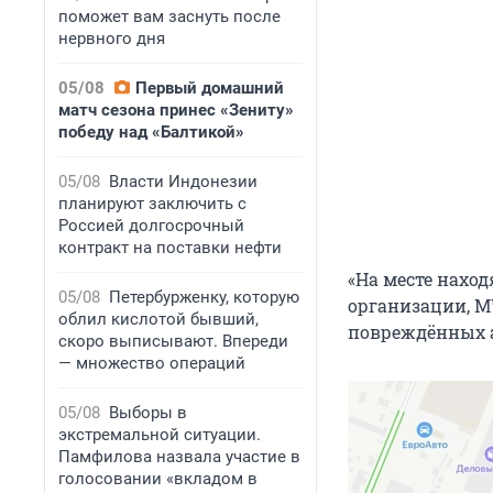
поможет вам заснуть после
нервного дня
05/08
Первый домашний
матч сезона принес «Зениту»
победу над «Балтикой»
05/08
Власти Индонезии
планируют заключить с
Россией долгосрочный
контракт на поставки нефти
«На месте нахо
05/08
Петербурженку, которую
организации, М
облил кислотой бывший,
повреждённых а
скоро выписывают. Впереди
— множество операций
05/08
Выборы в
экстремальной ситуации.
Памфилова назвала участие в
голосовании «вкладом в