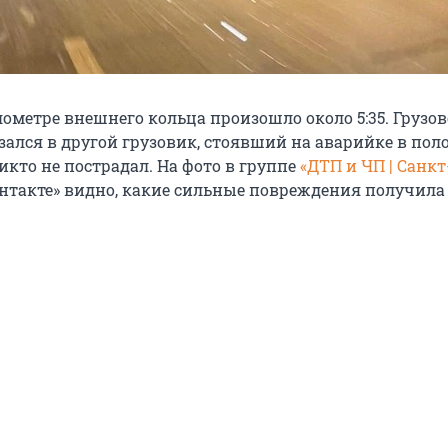
лометре внешнего кольца произошло около 5:35. Грузо
ался в другой грузовик, стоявший на аварийке в пол
икто не пострадал. На фото в группе
«ДТП и ЧП | Санкт
нтакте» видно, какие сильные повреждения получила 