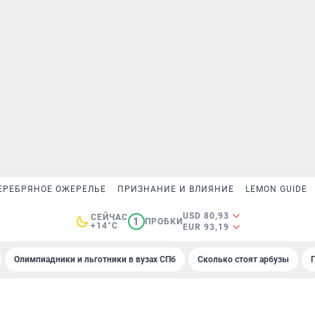
ЕРЕБРЯНОЕ ОЖЕРЕЛЬЕ
ПРИЗНАНИЕ И ВЛИЯНИЕ
LEMON GUIDE
USD 80,93
СЕЙЧАС
1
ПРОБКИ
+14°C
EUR 93,19
Олимпиадники и льготники в вузах СПб
Сколько стоят арбузы