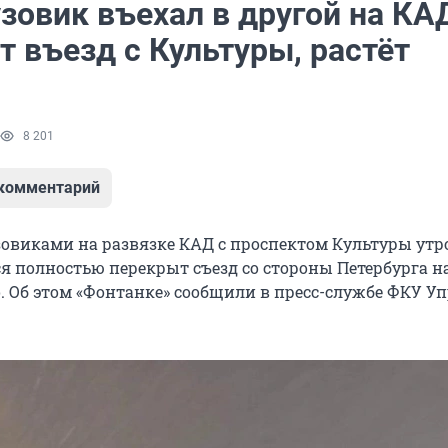
зовик въехал в другой на КА
 въезд с Культуры, растёт
8 201
 комментарий
узовиками на развязке КАД с проспектом Культуры утр
ся полностью перекрыт съезд со стороны Петербурга н
. Об этом «Фонтанке» сообщили в пресс-службе ФКУ У