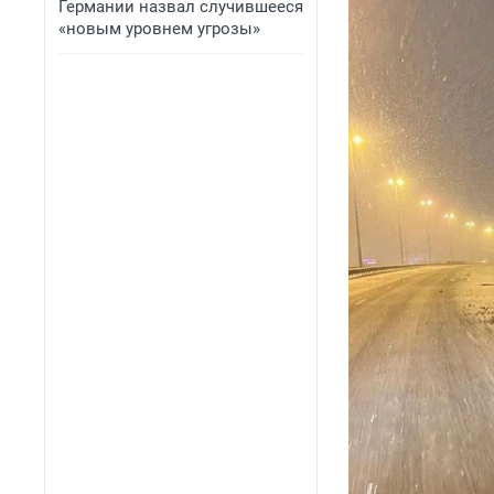
Германии назвал случившееся
«новым уровнем угрозы»