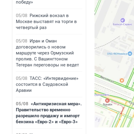
победу»
05/08
Рижский вокзал в
Москве выставят на торги в
четвертый раз
05/08
Иран и Оман
договорились о новом
маршруте через Ормузский
пролив. С Вашингтоном
Тегеран переговоры не ведет
05/08
ТАСС: «Интервидение»
состоится в Саудовской
Аравии
05/08
«Антикризисная мера».
Правительство временно
разрешило продажу и импорт
бензина «Евро-2» и «Евро-3»