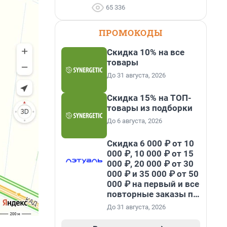
65 336
ПРОМОКОДЫ
Скидка 10% на все
товары
До 31 августа, 2026
Скидка 15% на ТОП-
товары из подборки
До 6 августа, 2026
Скидка 6 000 ₽ от 10
000 ₽, 10 000 ₽ от 15
000 ₽, 20 000 ₽ от 30
000 ₽ и 35 000 ₽ от 50
000 ₽ на первый и все
повторные заказы по
промокоду НАБЕРИ
До 31 августа, 2026