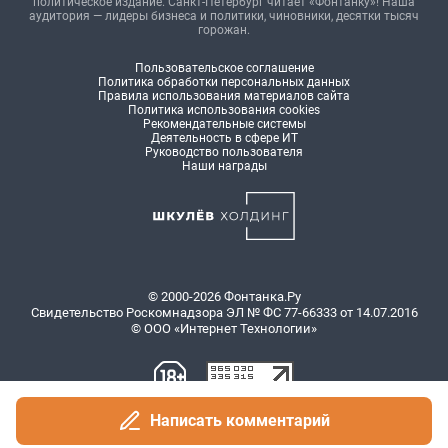
политическое издание. Санкт-Петербург читает «Фонтанку»! Наша
аудитория — лидеры бизнеса и политики, чиновники, десятки тысяч
горожан.
Пользовательское соглашение
Политика обработки персональных данных
Правила использования материалов сайта
Политика использования cookies
Рекомендательные системы
Деятельность в сфере ИТ
Руководство пользователя
Наши награды
© 2000-2026 Фонтанка.Ру
Свидетельство Роскомнадзора ЭЛ № ФС 77-66333 от 14.07.2016
© ООО «Интернет Технологии»
Написать комментарий