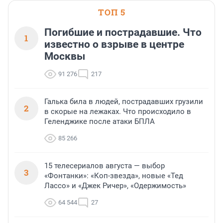
ТОП 5
Погибшие и пострадавшие. Что
1
известно о взрыве в центре
Москвы
91 276
217
Галька била в людей, пострадавших грузили
2
в скорые на лежаках. Что происходило в
Геленджике после атаки БПЛА
85 266
15 телесериалов августа — выбор
3
«Фонтанки»: «Коп-звезда», новые «Тед
Лассо» и «Джек Ричер», «Одержимость»
64 544
27