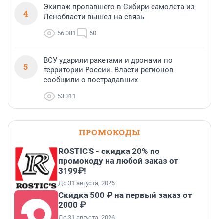
Экипаж пропавшего в Сибири самолета из
4
Ленобласти вышел на связь
56 081
60
ВСУ ударили ракетами и дронами по
5
территории России. Власти регионов
сообщили о пострадавших
53 311
ПРОМОКОДЫ
ROSTIC'S - скидка 20% по
промокоду на любой заказ от
3199₽!
До 31 августа, 2026
Скидка 500 ₽ на первый заказ от
2000 ₽
До 31 августа, 2026