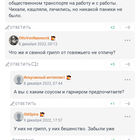
общественном транспорте на работу и с работы. 
Чихали, кашляли, лечились, но никакой паники не 
было.
+2
–0
ОТВЕТИТЬ
OttoVonNasmorck
8 декабря 2022, 00:12
Что же я свиной грипп от говяжьего не отличу?
+5
–0
ОТВЕТИТЬ
2
Искусанный интеллект
8 декабря 2022, 07:44
А вы с каким соусом и гарниром предпочитаете?
+1
–0
ОТВЕТИТЬ
OldSpice
9 декабря 2022, 17:57
У них не грипп, у них бешенство. Забыли уже