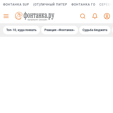
ФОНТАНКА SUP
(ОТ)ЛИЧНЫЙ ПИТЕР
ФОНТАНКА ГО
СЕРЕБР
Топ-10, куда поехать
Реакция «Фонтанки»
Судьба бюджета