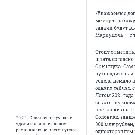
«Уважаемые депу
месяцев нахожу
задачи будут в
Мариуполь — с 
Стоит отметить,
штате, согласно
Орынчука. Сам 
руководитель и
успела немало 
однако сейчас,
Летом 2021 год
спустя несколь
поставщиков. 
Соловках, зани
20:31
Опасная петрушка и
300 млн рублей
ядовитая вишня: какие
растения чаще всего путают
одностороннем 