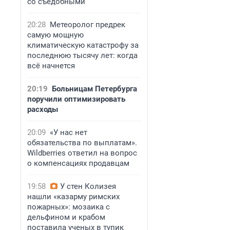
со съедобными
20:28
Метеоролог предрек
самую мощную
климатическую катастрофу за
последнюю тысячу лет: когда
всё начнется
20:19
Больницам Петербурга
поручили оптимизировать
расходы
20:09
«У нас нет
обязательства по выплатам».
Wildberries ответил на вопрос
о компенсациях продавцам
19:58
У стен Колизея
нашли «казарму римских
пожарных»: мозаика с
дельфином и крабом
поставила ученых в тупик