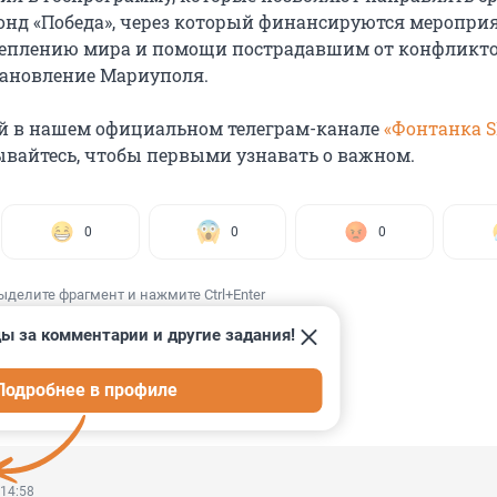
фонд «Победа», через который финансируются меропри
реплению мира и помощи пострадавшим от конфликто
тановление Мариуполя.
й в нашем официальном телеграм-канале
«Фонтанка 
ывайтесь, чтобы первыми узнавать о важном.
0
0
0
ыделите фрагмент и нажмите Ctrl+Enter
ы за комментарии и другие задания!
Подробнее в профиле
ИИ
3
 14:58