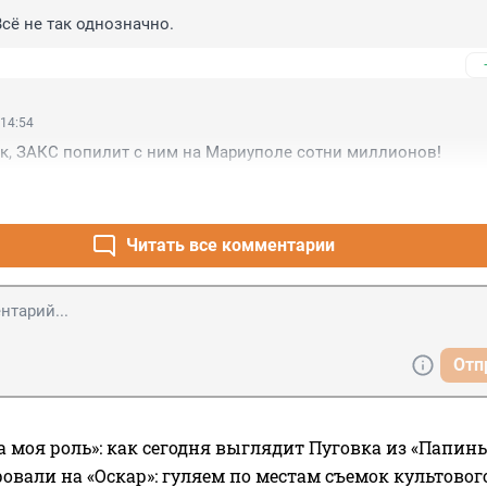
сё не так однозначно.
 14:54
к, ЗАКС попилит с ним на Мариуполе сотни миллионов!
Читать все комментарии
Отп
а моя роль»: как сегодня выглядит Пуговка из «Папин
овали на «Оскар»: гуляем по местам съемок культово