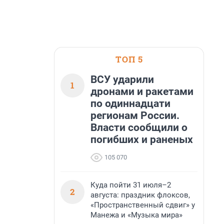
ТОП 5
ВСУ ударили
1
дронами и ракетами
по одиннадцати
регионам России.
Власти сообщили о
погибших и раненых
105 070
Куда пойти 31 июля–2
2
августа: праздник флоксов,
«Пространственный сдвиг» у
Манежа и «Музыка мира»