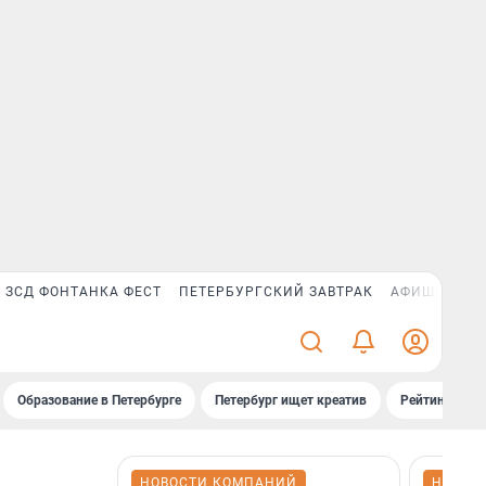
ЗСД ФОНТАНКА ФЕСТ
ПЕТЕРБУРГСКИЙ ЗАВТРАК
АФИША PLUS
Образование в Петербурге
Петербург ищет креатив
Рейтинги «Фо
НОВОСТИ КОМПАНИЙ
НОВОС