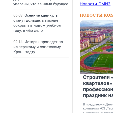
Новости СМИ2
уверены, что за ними будущее
НОВОСТИ КО
06:03
Осенние каникулы
станут дольше, а зимние
сократят в новом учебном
году: в чём дело
02:14
Историк проведет по
имперскому и советскому
Кронштадту
Строители 
кварталов»
профессио
праздник н
В преддверии Дня
компании «СЗ „Тер
компании, испытан