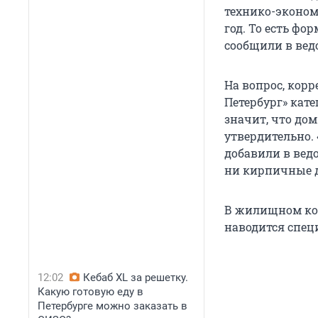
технико-экономи
год. То есть фо
сообщили в вед
На вопрос, корр
Петербург» кате
значит, что дом
утвердительно.
добавили в вед
ни кирпичные д
В жилищном ком
наводится спец
12:02
Кебаб XL за решетку.
Какую готовую еду в
Петербурге можно заказать в