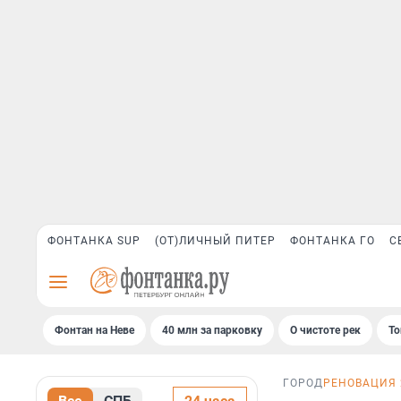
ФОНТАНКА SUP
(ОТ)ЛИЧНЫЙ ПИТЕР
ФОНТАНКА ГО
С
Фонтан на Неве
40 млн за парковку
О чистоте рек
То
ГОРОД
РЕНОВАЦИЯ 