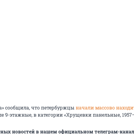
а» сообщила, что петербуржцы
начали массово находи
сле 9-этажные, в категории «Хрущевки панельные, 1957–1
сных новостей в нашем официальном телеграм-канал