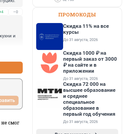
итуцию.
+4
–0
ПРОМОКОДЫ
Скидка 11% на все
курсы
ухни и 
До 31 августа, 2026
Скидка 1000 ₽ на
+1
–3
первый заказ от 3000
₽ на сайте и в
приложении
До 31 августа, 2026
Скидка 72 000 на
высшее образование
и среднее
равить
специальное
образование в
первый год обучения
До 31 августа, 2026
 не смог