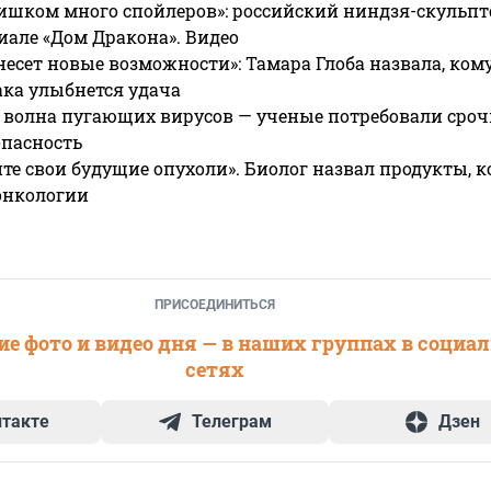
ишком много спойлеров»: российский ниндзя-скульпт
риале «Дом Дракона». Видео
несет новые возможности»: Тамара Глоба назвала, кому
ака улыбнется удача
 волна пугающих вирусов — ученые потребовали сроч
опасность
те свои будущие опухоли». Биолог назвал продукты, 
онкологии
ПРИСОЕДИНИТЬСЯ
е фото и видео дня — в наших группах в социа
сетях
нтакте
Телеграм
Дзен