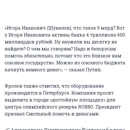
«Игорь Иванович (Шувалов), что такое 9 млрд? Вот
у Игоря Ивановича активы банка 4 триллиона 600
миллиардов рублей. Ну неужели вы десятку не
найдете? О чем мы говорим? Надо и белорусам
помочь обязательно, потому что это близкое нам
союзное государство. Можно из союзного бюджета
качнуть немного денег», — сказал Путин.
Фролов также отметил, что оборудование
производится в Петербурге. Компания просит
выделить в городе «достойную площадку» для
центра олимпийского резерва ROBBO. Президент
призвал Смольный помочь и деньгами.
«С Александром Дмитриевичем [Бегловым] я тоже