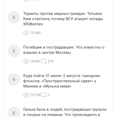
Теракты против мирных граждан. Татьяна
2
Ким ответила, почему ВСУ атакует склады
Wildberries
75 265
Погибшие и пострадавшие. Что известно о
3
взрыве в центре Москвы
75 041
215
Куда пойти 31 июля–2 августа: праздник
4
флоксов, «Пространственный сдвиг» у
Манежа и «Музыка мира»
73 733
7
Галька била в людей, пострадавших грузили
5
в скорые на лежаках. Что происходило в