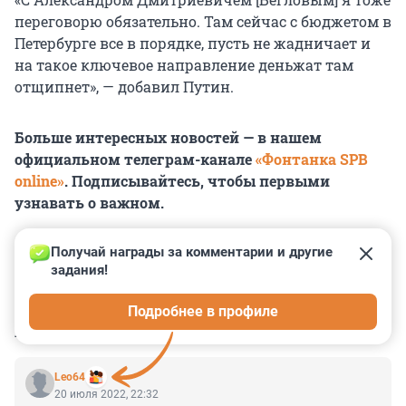
переговорю обязательно. Там сейчас с бюджетом в
Петербурге все в порядке, пусть не жадничает и
на такое ключевое направление деньжат там
отщипнет», — добавил Путин.
Больше интересных новостей — в нашем
официальном телеграм-канале
«Фонтанка SPB
online»
. Подписывайтесь, чтобы первыми
узнавать о важном.
Получай награды за комментарии и другие 
задания!
0
0
0
0
0
Подробнее в профиле
КОММЕНТАРИИ
18
Leo64
20 июля 2022, 22:32