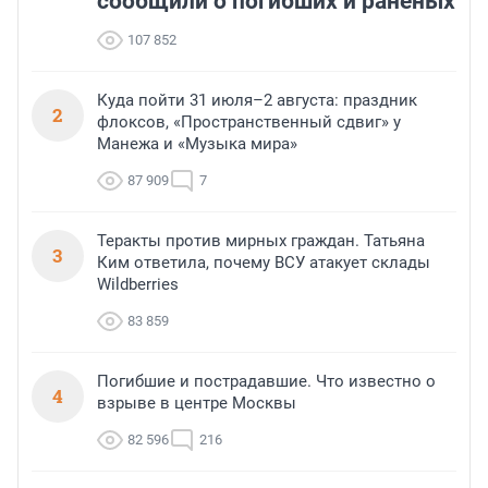
сообщили о погибших и раненых
107 852
Куда пойти 31 июля–2 августа: праздник
2
флоксов, «Пространственный сдвиг» у
Манежа и «Музыка мира»
87 909
7
Теракты против мирных граждан. Татьяна
3
Ким ответила, почему ВСУ атакует склады
Wildberries
83 859
Погибшие и пострадавшие. Что известно о
4
взрыве в центре Москвы
82 596
216