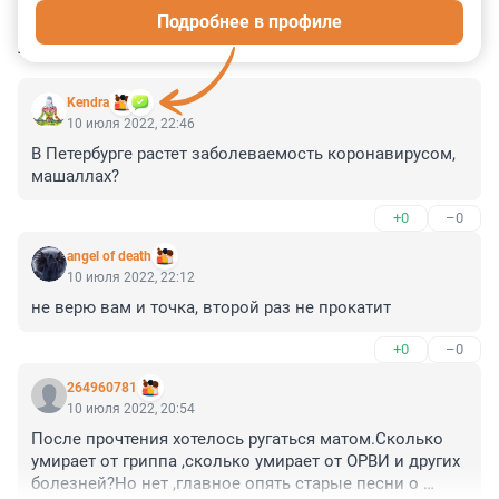
Подробнее в профиле
КОММЕНТАРИИ
19
Kendra
10 июля 2022, 22:46
В Петербурге растет заболеваемость коронавирусом, 
машаллах?
+0
–0
angel of death
10 июля 2022, 22:12
не верю вам и точка, второй раз не прокатит
+0
–0
264960781
10 июля 2022, 20:54
После прочтения хотелось ругаться матом.Сколько 
умирает от гриппа ,сколько умирает от ОРВИ и других 
болезней?Но нет ,главное опять старые песни о 