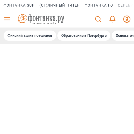
ФОНТАНКА SUP
(ОТ)ЛИЧНЫЙ ПИТЕР
ФОНТАНКА ГО
СЕРЕБР
Финский залив позеленел
Образование в Петербурге
Основател