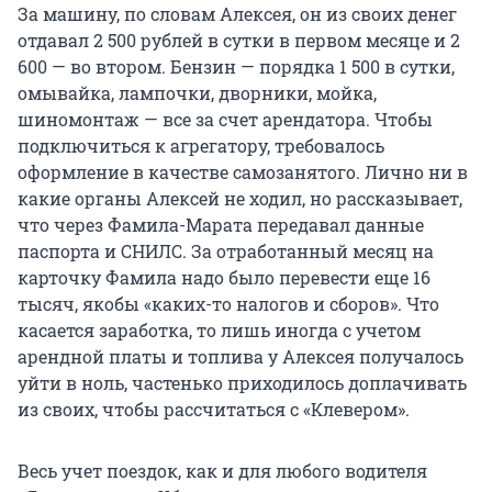
За машину, по словам Алексея, он из своих денег
отдавал 2 500 рублей в сутки в первом месяце и 2
600 — во втором. Бензин — порядка 1 500 в сутки,
омывайка, лампочки, дворники, мойка,
шиномонтаж — все за счет арендатора. Чтобы
подключиться к агрегатору, требовалось
оформление в качестве самозанятого. Лично ни в
какие органы Алексей не ходил, но рассказывает,
что через Фамила-Марата передавал данные
паспорта и СНИЛС. За отработанный месяц на
карточку Фамила надо было перевести еще 16
тысяч, якобы «каких-то налогов и сборов». Что
касается заработка, то лишь иногда с учетом
арендной платы и топлива у Алексея получалось
уйти в ноль, частенько приходилось доплачивать
из своих, чтобы рассчитаться с «Клевером».
Весь учет поездок, как и для любого водителя