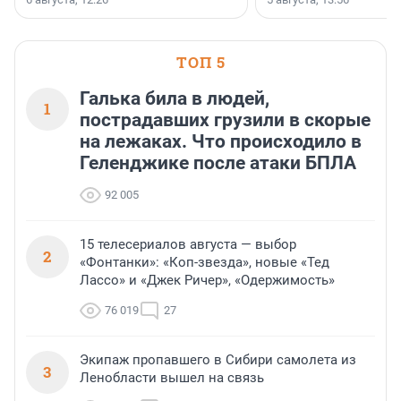
стратегическом сотрудничестве.
ТОП 5
Галька била в людей,
1
пострадавших грузили в скорые
на лежаках. Что происходило в
Геленджике после атаки БПЛА
92 005
15 телесериалов августа — выбор
2
«Фонтанки»: «Коп-звезда», новые «Тед
Лассо» и «Джек Ричер», «Одержимость»
76 019
27
Экипаж пропавшего в Сибири самолета из
3
Ленобласти вышел на связь