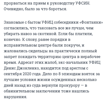
прорваться на прием к руководству УФСИН.
Очевидно, было за что бороться.
Знакомые с бытом УФИЦ собеседники «Фонтанки»
согласились, что таксовать все же лучше, чем
убирать навоз за скотиной. Если бы платили,
конечно. К слову, ранее порядки в
исправительном центре были покруче, и
жаловались сидельцы на практически полный
запрет покидать территорию центра в нерабочее
время. Адресат этих жалоб, экс-начальник УФИЦ
Денис Джокленко, находится под арестом с
сентября 2020 года. Дело по 8 эпизодам взяток за
лучшие условия жизни осужденных несколько
дней назад из суда вернули прокурору — в
обвинительном заключении тоже нашлись
нарушения.