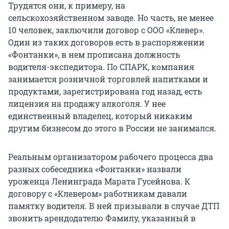
Трудятся они, к примеру, на
сельскохозяйственном заводе. Но часть, не менее
10 человек, заключили договор с ООО «Клевер».
Один из таких договоров есть в распоряжении
«Фонтанки», в нем прописана должность
водителя-экспедитора. По СПАРК, компания
занимается розничной торговлей напитками и
продуктами, зарегистрирована год назад, есть
лицензия на продажу алкоголя. У нее
единственный владелец, который никаким
другим бизнесом до этого в России не занимался.
Реальным организатором рабочего процесса два
разных собеседника «Фонтанки» назвали
уроженца Ленинграда Марата Гусейнова. К
договору с «Клевером» работникам давали
памятку водителя. В ней призывали в случае ДТП
звонить арендодателю Фамилу, указанный в