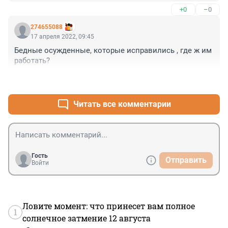
+0
–0
274655088
17 апреля 2022, 09:45
Бедные осужденные, которые исправились , где ж им 
работать?
+0
–0
Читать все комментарии
Гость
Отправить
Войти
Ловите момент: что принесет вам полное
1
солнечное затмение 12 августа