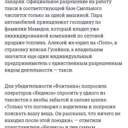
Закарян. Официальное разрешение на работу
такси в соответствующей базе Смольного
числится только за одной машиной. Пара
автомобилей принадлежат господину по
фамилии Мамедов, который владел уже
ликвидированной компанией по оптовой
продаже топлива. Алексей же ездил на «Поло», в
страховку вписан Гусейнов, а владельцем
значится еще один индивидуальный
предприниматель с единственным разрешенным
видом деятельности — такси.
Для убедительности «Фонтанка» попросила
операторов «Яндекса» спросить у одного из
таксистов о якобы забытой в салоне шапке.
«Только что поговорил с водителем и попросил
поискать вашу вещь. Он рассказал, что ничего не
находил после этой поездки», — ответили
представители «Яндекса» и тем самым