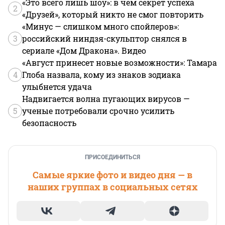
«Это всего лишь шоу»: в чем секрет успеха
2
«Друзей», который никто не смог повторить
«Минус — слишком много спойлеров»:
3
российский ниндзя-скульптор снялся в
сериале «Дом Дракона». Видео
«Август принесет новые возможности»: Тамара
4
Глоба назвала, кому из знаков зодиака
улыбнется удача
Надвигается волна пугающих вирусов —
5
ученые потребовали срочно усилить
безопасность
ПРИСОЕДИНИТЬСЯ
Самые яркие фото и видео дня — в
наших группах в социальных сетях