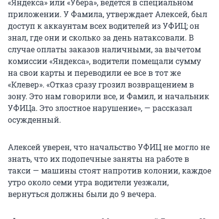
«Яндекса» или «Убера», ведется в специальном
приложении. У Фамила, утверждает Алексей, был
доступ к аккаунтам всех водителей из УФИЦ; он
знал, где они и сколько за день натаксовали. В
случае оплаты заказов наличными, за вычетом
комиссии «Яндекса», водители помещали сумму
на свои карты и переводили ее все в тот же
«Клевер». «Отказ сразу грозил возвращением в
зону. Это нам говорили все, и Фамил, и начальник
УФИЦа. Это злостное нарушение», — рассказал
осужденный.
Алексей уверен, что начальство УФИЦ не могло не
знать, что их подопечные заняты на работе в
такси — машины стоят напротив колонии, каждое
утро около семи утра водители уезжали,
вернуться должны были до 9 вечера.