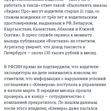
работать в такси» ответ такой: «Выполнять заказы
«Яндекс Про» могут водители старше 21 года, со
стажем вождения от трёх лет и водительским
удостоверением, выданным в РФ, Беларуси,
Кыргызстане, Казахстане, Абхазии и Южной
Осетии». В пресс-службе сервиса к моменту
выхода публикации «Фонтанке» не ответили.
Агрегатор уверяет, что доход таксиста в
Петербурге — около 130 тысяч рублей в месяц.
В УФСИН прямо не подтвердили, что водители-
экспедиторы на деле занимались извозом, но
отметили, что информация о нарушении условий
соглашения с «Клевером» поступала в управление
в начале марта. В середине месяца прошла
проверка, а к концу — сотрудничество с
компанией прекратилось. По нашим данным,
после этого владелец «Клевера» даже пытался