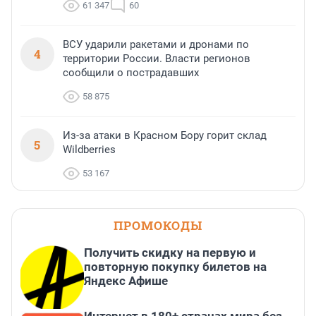
61 347
60
ВСУ ударили ракетами и дронами по
4
территории России. Власти регионов
сообщили о пострадавших
58 875
Из-за атаки в Красном Бору горит склад
5
Wildberries
53 167
ПРОМОКОДЫ
Получить скидку на первую и
повторную покупку билетов на
Яндекс Афише
Интернет в 180+ странах мира без