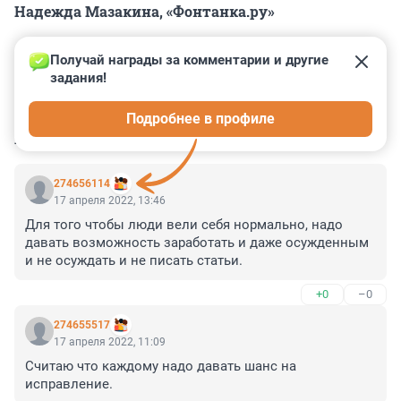
Надежда Мазакина, «Фонтанка.ру»
Получай награды за комментарии и другие 
задания!
0
0
0
0
0
Подробнее в профиле
КОММЕНТАРИИ
27
274656114
17 апреля 2022, 13:46
Для того чтобы люди вели себя нормально, надо 
давать возможность заработать и даже осужденным 
и не осуждать и не писать статьи.
+0
–0
274655517
17 апреля 2022, 11:09
Считаю что каждому надо давать шанс на 
исправление.