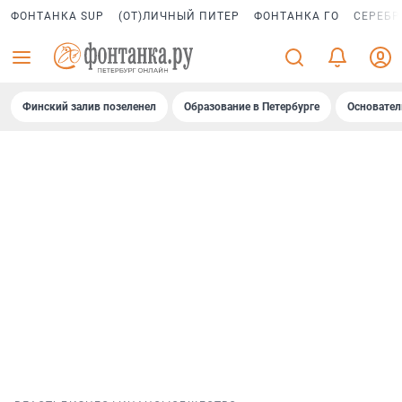
ФОНТАНКА SUP
(ОТ)ЛИЧНЫЙ ПИТЕР
ФОНТАНКА ГО
СЕРЕБР
Финский залив позеленел
Образование в Петербурге
Основател