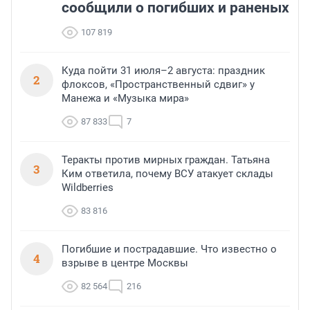
сообщили о погибших и раненых
107 819
Куда пойти 31 июля–2 августа: праздник
2
флоксов, «Пространственный сдвиг» у
Манежа и «Музыка мира»
87 833
7
Теракты против мирных граждан. Татьяна
3
Ким ответила, почему ВСУ атакует склады
Wildberries
83 816
Погибшие и пострадавшие. Что известно о
4
взрыве в центре Москвы
82 564
216