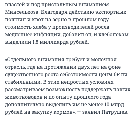
властей и под пристальным вниманием
Минсельхоза. Благодаря действию экспортных
пошлин и квот на зерно в прошлом году
стоимость хлеба у производителей росла
медленнее инфляции, добавил он, и хлебопекам
выделили 1,8 миллиарда рублей.
«Отдельного внимания требует и молочная
отрасль, где на протяжении двух лет на фоне
существенного роста себестоимости цены были
стабильными. В этих непростых условиях
рассматриваем возможность поддержать наших
животноводов и по опыту прошлого года
дополнительно выделить им не менее 10 млрд
рублей на закупку кормов», — заявил Патрушев.