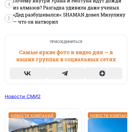
Почему внутри Урана и Нептуна идут дожди
4
из алмазов? Разгадка удивила даже ученых
«Дед разбушевался»: SHAMAN довел Мизулину
5
— что он натворил
ПРИСОЕДИНИТЬСЯ
Самые яркие фото и видео дня — в
наших группах в социальных сетях
Новости СМИ2
НОВОСТИ КОМПАНИЙ
НОВОСТИ КОМПАНИ