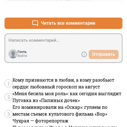
+0
–0
Читать все комментарии
Гость
Отправить
Войти
Кому признаются в любви, а кому разобьют
1
сердце: любовный гороскоп на август
«Меня бесила моя роль»: как сегодня выглядит
2
Пуговка из «Папиных дочек»
Его номинировали на «Оскар»: гуляем по
3
местам съемок культового фильма «Вор»
Чухрая — фоторепортаж