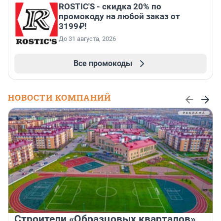
ROSTIC'S - скидка 20% по
промокоду на любой заказ от
3199₽!
До 31 августа, 2026
Все промокоды
НОВОСТИ КОМПАНИЙ
Строители «Образцовых кварталов»