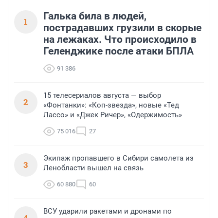
Галька била в людей,
1
пострадавших грузили в скорые
на лежаках. Что происходило в
Геленджике после атаки БПЛА
91 386
15 телесериалов августа — выбор
2
«Фонтанки»: «Коп-звезда», новые «Тед
Лассо» и «Джек Ричер», «Одержимость»
75 016
27
Экипаж пропавшего в Сибири самолета из
3
Ленобласти вышел на связь
60 880
60
ВСУ ударили ракетами и дронами по
4