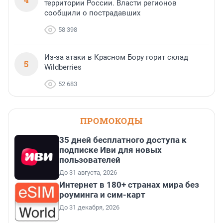
территории России. Власти регионов
сообщили о пострадавших
58 398
Из-за атаки в Красном Бору горит склад
5
Wildberries
52 683
ПРОМОКОДЫ
35 дней бесплатного доступа к
подписке Иви для новых
пользователей
До 31 августа, 2026
Интернет в 180+ странах мира без
роуминга и сим-карт
До 31 декабря, 2026