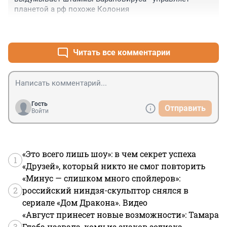
планетой а рф похоже Колония
+1
–0
Читать все комментарии
Гость
Отправить
Войти
«Это всего лишь шоу»: в чем секрет успеха
1
«Друзей», который никто не смог повторить
«Минус — слишком много спойлеров»:
2
российский ниндзя-скульптор снялся в
сериале «Дом Дракона». Видео
«Август принесет новые возможности»: Тамара
3
Глоба назвала, кому из знаков зодиака