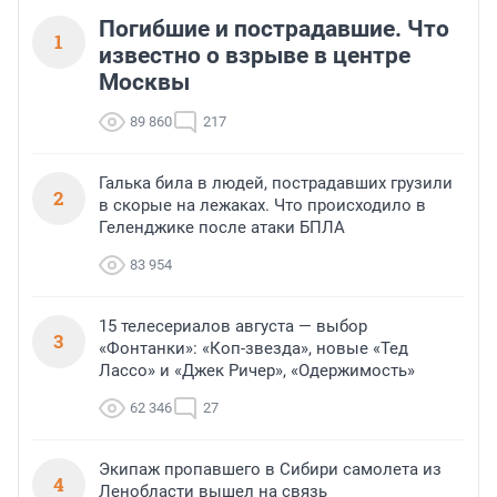
Погибшие и пострадавшие. Что
1
известно о взрыве в центре
Москвы
89 860
217
Галька била в людей, пострадавших грузили
2
в скорые на лежаках. Что происходило в
Геленджике после атаки БПЛА
83 954
15 телесериалов августа — выбор
3
«Фонтанки»: «Коп-звезда», новые «Тед
Лассо» и «Джек Ричер», «Одержимость»
62 346
27
Экипаж пропавшего в Сибири самолета из
4
Ленобласти вышел на связь