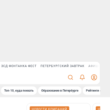
ЗСД ФОНТАНКА ФЕСТ
ПЕТЕРБУРГСКИЙ ЗАВТРАК
АФИША PLUS
Топ-10, куда поехать
Образование в Петербурге
Рейтинги «Фонт
НОВОСТИ КОМПАНИЙ
НОВОС