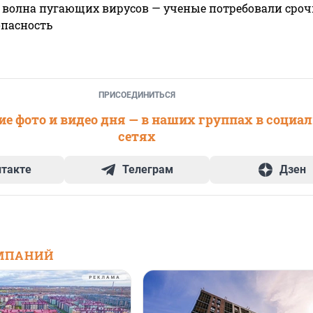
 волна пугающих вирусов — ученые потребовали сроч
опасность
ПРИСОЕДИНИТЬСЯ
е фото и видео дня — в наших группах в социа
сетях
нтакте
Телеграм
Дзен
МПАНИЙ