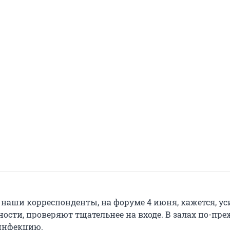
 наши корреспонденты, на форуме 4 июня, кажется, у
ности, проверяют тщательнее на входе. В залах по-пр
инфекцию.