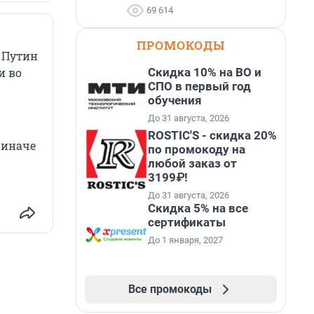
69 614
ПРОМОКОДЫ
 Путин
Скидка 10% на ВО и
и во
СПО в первый год
обучения
До 31 августа, 2026
ROSTIC'S - скидка 20%
 иначе
по промокоду на
любой заказ от
3199₽!
До 31 августа, 2026
Скидка 5% на все
сертификаты
До 1 января, 2027
Все промокоды