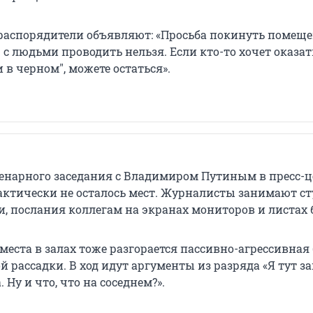
аспорядители объявляют: «Просьба покинуть помеще
с людьми проводить нельзя. Если кто-то хочет оказат
в черном", можете остаться».
ленарного заседания с Владимиром Путиным в пресс-ц
ктически не осталось мест. Журналисты занимают ст
и, послания коллегам на экранах мониторов и листах 
места в залах тоже разгорается пассивно-агрессивная
й рассадки. В ход идут аргументы из разряда «Я тут з
 Ну и что, что на соседнем?».