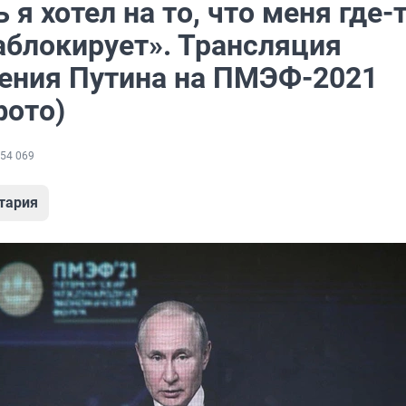
 я хотел на то, что меня где-
аблокирует». Трансляция
ения Путина на ПМЭФ-2021
фото)
54 069
тария