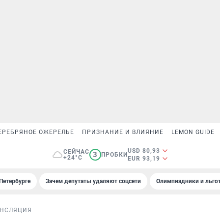
ЕРЕБРЯНОЕ ОЖЕРЕЛЬЕ
ПРИЗНАНИЕ И ВЛИЯНИЕ
LEMON GUIDE
USD 80,93
СЕЙЧАС
3
ПРОБКИ
+24°C
EUR 93,19
Петербурге
Зачем депутаты удаляют соцсети
Олимпиадники и льгот
АНСЛЯЦИЯ