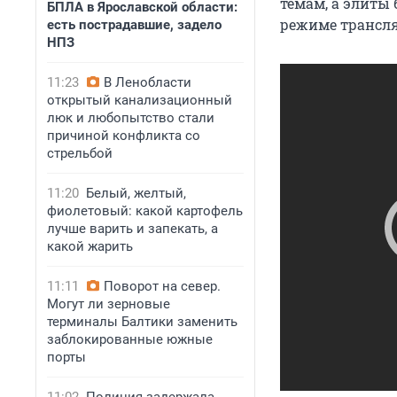
темам, а элиты 
БПЛА в Ярославской области:
режиме трансл
есть пострадавшие, задело
НПЗ
11:23
В Ленобласти
открытый канализационный
люк и любопытство стали
причиной конфликта со
стрельбой
11:20
Белый, желтый,
фиолетовый: какой картофель
лучше варить и запекать, а
какой жарить
11:11
Поворот на север.
Могут ли зерновые
терминалы Балтики заменить
заблокированные южные
порты