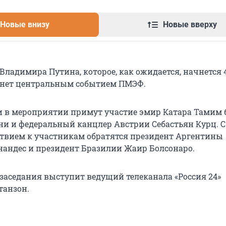
Новые внизу
Новые вверху
Владимира Путина, которое, как ожидается, начнется
станет центральным событием ПМЭФ.
и в мероприятии примут участие эмир Катара Тамим 
ни и федеральный канцлер Австрии Себастьян Курц. С
твием к участникам обратятся президент Аргентины
нандес и президент Бразилии Жаир Болсонаро.
заседания выступит ведущий телеканала «Россия 24»
танзон.