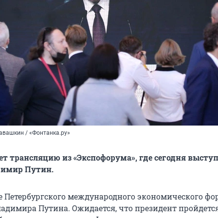
авашкин / «Фонтанка.ру»
ет трансляцию из «Экспофорума», где сегодня высту
димир Путин.
е Петербургского международного экономического фо
адимира Путина. Ожидается, что президент пройдется