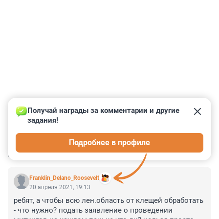
Получай награды за комментарии и другие 
задания!
0
0
0
0
0
Подробнее в профиле
КОММЕНТАРИИ
11
Franklin_Delano_Roosevelt
20 апреля 2021, 19:13
ребят, а чтобы всю лен.область от клещей обработать 
- что нужно? подать заявление о проведении 