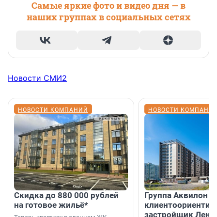
Самые яркие фото и видео дня — в
наших группах в социальных сетях
Новости СМИ2
НОВОСТИ КОМПАНИЙ
НОВОСТИ КОМПАНИ
Скидка до 880 000 рублей
Группа Аквилон 
на готовое жильё*
клиентоориентир
застройщик Лени