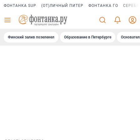
ФОНТАНКА SUP
(ОТ)ЛИЧНЫЙ ПИТЕР
ФОНТАНКА ГО
СЕРЕБР
Финский залив позеленел
Образование в Петербурге
Основател