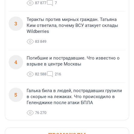
87 877
7
Теракты против мирных граждан. Татьяна
3
Ким ответила, почему ВСУ атакует склады
Wildberries
83 849
Погибшие и пострадавшие. Что известно о
4
взрыве в центре Москвы
82 588
216
Галька била в людей, пострадавших грузили
5
в скорые на лежаках. Что происходило в
Геленджике после атаки БПЛА
76 270