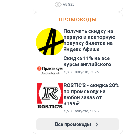
65 822
ПРОМОКОДЫ
Получить скидку на
первую и повторную
покупку билетов на
Яндекс Афише
Скидка 11% на все
курсы английского
До 31 августа, 2026
ROSTIC'S - скидка 20%
по промокоду на
любой заказ от
3199₽!
До 31 августа, 2026
Все промокоды