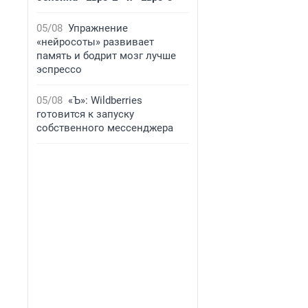
05/08
Упражнение
«нейросоты» развивает
память и бодрит мозг лучше
эспрессо
05/08
«Ъ»: Wildberries
готовится к запуску
собственного мессенджера