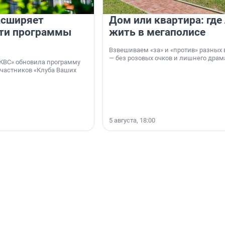
асширяет
Дом или квартира: где
ти программы
жить в мегаполисе
Взвешиваем «за» и «против» разных 
— без розовых очков и лишнего драм
КВС» обновила программу
участников «Клуба Ваших
5 августа, 18:00