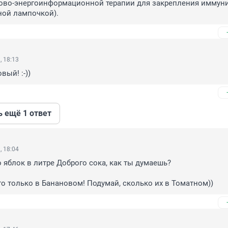
ово-энергоинформационной терапии для закрепления иммунит
ной лампочкой).
, 18:13
вый! :-))
ь ещё 1 ответ
, 18:04
о яблок в литре Доброго сока, как ты думаешь?

это только в Банановом! Подумай, сколько их в Томатном))