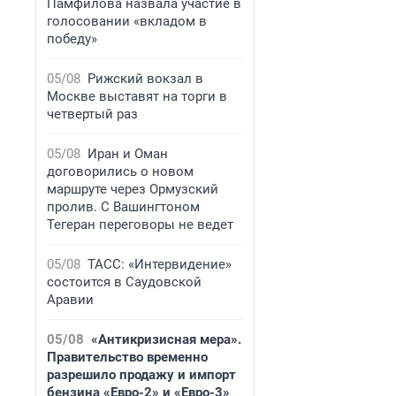
Памфилова назвала участие в
голосовании «вкладом в
победу»
05/08
Рижский вокзал в
Москве выставят на торги в
четвертый раз
05/08
Иран и Оман
договорились о новом
маршруте через Ормузский
пролив. С Вашингтоном
Тегеран переговоры не ведет
05/08
ТАСС: «Интервидение»
состоится в Саудовской
Аравии
05/08
«Антикризисная мера».
Правительство временно
разрешило продажу и импорт
бензина «Евро-2» и «Евро-3»