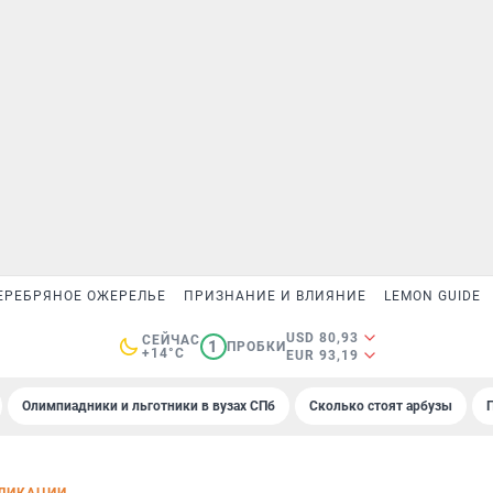
ЕРЕБРЯНОЕ ОЖЕРЕЛЬЕ
ПРИЗНАНИЕ И ВЛИЯНИЕ
LEMON GUIDE
USD 80,93
СЕЙЧАС
1
ПРОБКИ
+14°C
EUR 93,19
Олимпиадники и льготники в вузах СПб
Сколько стоят арбузы