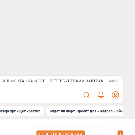
ЗСД ФОНТАНКА ФЕСТ
ПЕТЕРБУРГСКИЙ ЗАВТРАК
АФИША PLUS
Петербург ищет креатив
Будет ли лифт. Проект для «Театральной»
Б
НОВОСТИ КОМПАНИЙ
НОВОС