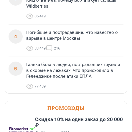
Ким ответила, почему ВСУ атакует склады
Wildberries
85 419
Погибшие и пострадавшие. Что известно о
4
взрыве в центре Москвы
83 449
216
Галька била в людей, пострадавших грузили
5
в скорые на лежаках. Что происходило в
Геленджике после атаки БПЛА
77 439
ПРОМОКОДЫ
Скидка 10% на один заказ до 20 000
₽