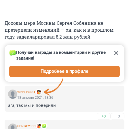
Доходы мэра Москвы Сергея Собянина не
претерпели изменений — он, как и в прошлом
году, задекларировал 8,2 млн рублей.
Получай награды за комментарии и другие 
задания!
0
0
0
0
0
Подробнее в профиле
КОММЕНТАРИИ
18
262272861
18 апреля 2021, 18:36
ага, так мы и поверили
+0
–0
SERGEY111