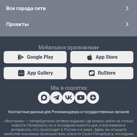
Все города сети
Проекты
Мобильное приложение
Google Play
App Store
App Gallery
RuStore
Мы в соцсетях
Контактные данные для Роскомнадзора и государственных органов
«Фонтанка» — петербургское сетевое издание, где можно найти не только
новости Петербурга, но и последние новости дня, и все важное и
интересное, что происходит в России и в мире. Здесь вы отыщете
наиболее значимые происшествия, новости Санкт-Петербурга, последние