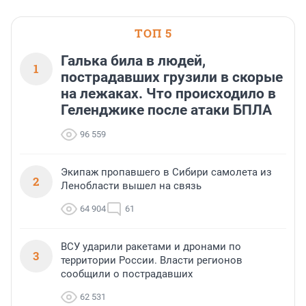
ТОП 5
Галька била в людей,
1
пострадавших грузили в скорые
на лежаках. Что происходило в
Геленджике после атаки БПЛА
96 559
Экипаж пропавшего в Сибири самолета из
2
Ленобласти вышел на связь
64 904
61
ВСУ ударили ракетами и дронами по
3
территории России. Власти регионов
сообщили о пострадавших
62 531