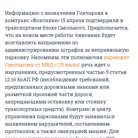
Информацию о назначении Гончарова в
комтранс «Фонтанке» 15 апреля подтвердили в
транспортном блоке Смольного. Предполагается,
что на новом месте работы чиновник будет
возглавлять направление по
администрированию штрафов за неправильную
парковку. Напомним, эти полномочия
переходят
Смольному от МВД с 29 июня
: речь идет о
нарушениях, предусмотренных частью 5 статьи
12.16 КоАП РФ (несоблюдение требований,
предписанных дорожными знаками или
разметкой проезжей части дороги,
запрещающими остановку или стоянку
транспортных средств). Комтранс и центр
управления парковками будут заниматься
выявлением нарушителей, составлением
протоколов, а также эвакуацией машин. Для