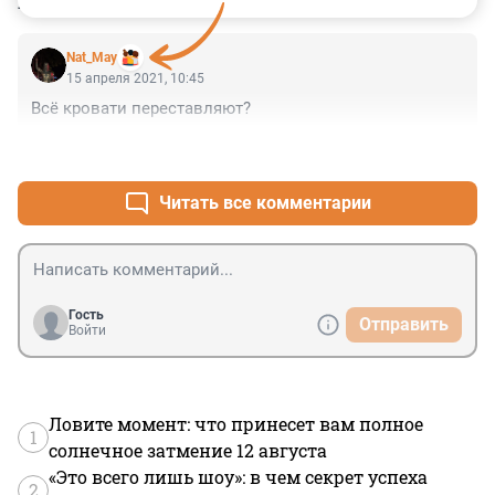
КОММЕНТАРИИ
1
Nat_May
15 апреля 2021, 10:45
Всё кровати переставляют?
+0
–0
Читать все комментарии
Гость
Отправить
Войти
Ловите момент: что принесет вам полное
1
солнечное затмение 12 августа
«Это всего лишь шоу»: в чем секрет успеха
2