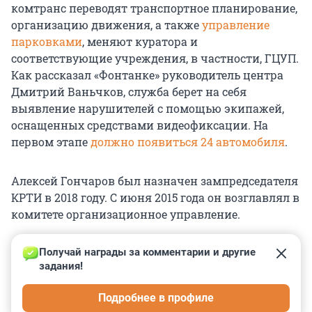
комтранс переводят транспортное планирование,
организацию движения, а также
управление
парковками
, меняют куратора и
соответствующие учреждения, в частности, ГЦУП.
Как рассказал «Фонтанке» руководитель центра
Дмитрий Ваньчков, служба берет на себя
выявление нарушителей с помощью экипажей,
оснащенных средствами видеофиксации. На
первом этапе
должно появиться 24 автомобиля
.
Алексей Гончаров был назначен зампредседателя
КРТИ в 2018 году. С июня 2015 года он возглавлял в
комитете организационное управление.
Получай награды за комментарии и другие 
задания!
0
0
0
0
0
Подробнее в профиле