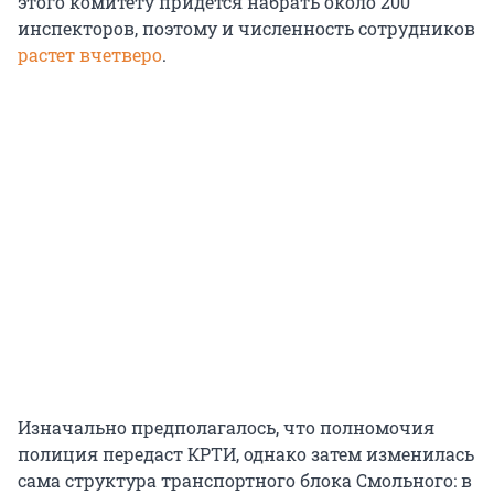
этого комитету придется набрать около 200
инспекторов, поэтому и численность сотрудников
растет вчетверо
.
Изначально предполагалось, что полномочия
полиция передаст КРТИ, однако затем изменилась
сама структура транспортного блока Смольного: в