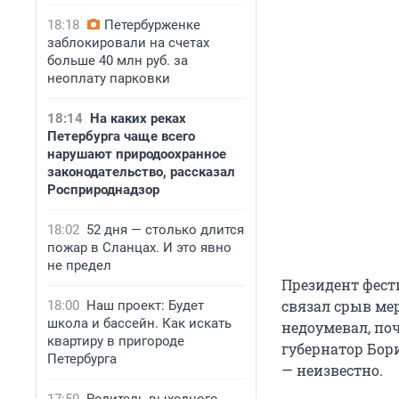
18:18
Петербурженке
заблокировали на счетах
больше 40 млн руб. за
неоплату парковки
18:14
На каких реках
Петербурга чаще всего
нарушают природоохранное
законодательство, рассказал
Росприроднадзор
18:02
52 дня — столько длится
пожар в Сланцах. И это явно
не предел
Президент фест
связал срыв мер
18:00
Наш проект: Будет
школа и бассейн. Как искать
недоумевал, по
квартиру в пригороде
губернатор Бор
Петербурга
— неизвестно.