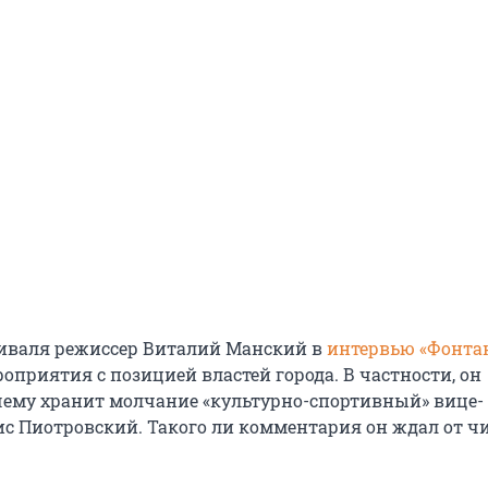
иваля режиссер Виталий Манский в
интервью «Фонта
оприятия с позицией властей города. В частности, он
чему хранит молчание «культурно-спортивный» вице-
ис Пиотровский. Такого ли комментария он ждал от 