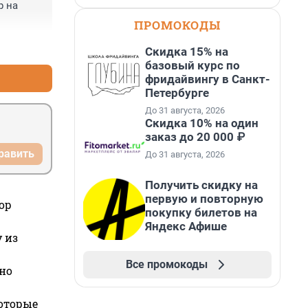
 на 
ПРОМОКОДЫ
+0
–0
Скидка 15% на
базовый курс по
фридайвингу в Санкт-
Петербурге
До 31 августа, 2026
Скидка 10% на один
заказ до 20 000 ₽
равить
До 31 августа, 2026
Получить скидку на
первую и повторную
ор
покупку билетов на
Яндекс Афише
 из
Все промокоды
но
которые