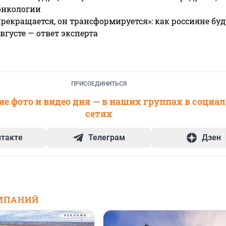
онкологии
прекращается, он трансформируется»: как россияне буд
вгусте — ответ эксперта
ПРИСОЕДИНИТЬСЯ
е фото и видео дня — в наших группах в социа
сетях
нтакте
Телеграм
Дзен
МПАНИЙ