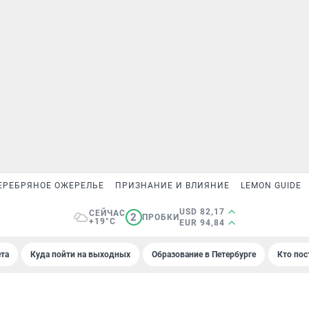
ЕРЕБРЯНОЕ ОЖЕРЕЛЬЕ
ПРИЗНАНИЕ И ВЛИЯНИЕ
LEMON GUIDE
USD 82,17
СЕЙЧАС
2
ПРОБКИ
+19°C
EUR 94,84
та
Куда пойти на выходных
Образование в Петербурге
Кто пос