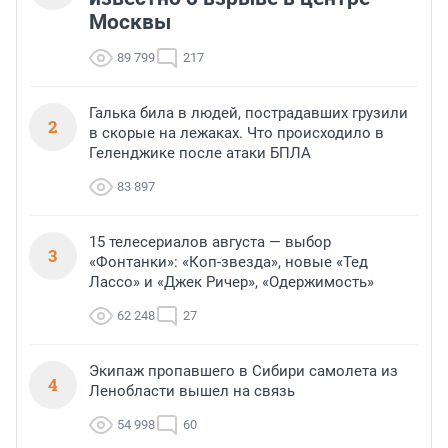
Москвы
89 799
217
Галька била в людей, пострадавших грузили
2
в скорые на лежаках. Что происходило в
Геленджике после атаки БПЛА
83 897
15 телесериалов августа — выбор
3
«Фонтанки»: «Коп-звезда», новые «Тед
Лассо» и «Джек Ричер», «Одержимость»
62 248
27
Экипаж пропавшего в Сибири самолета из
4
Ленобласти вышел на связь
54 998
60