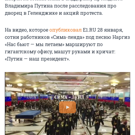
Владимира Путина после расследования про
дворец в Геленджике и акций протеста.
На видео, которое
опубликовал
E1.RU 28 января,
сотни работников «Сима-ленда» под песню Наргиз
«Нас бьют — мы летаем» маршируют по
гигантскому офису, машут руками и кричат:
«Путин — наш президент».