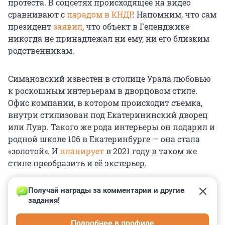
протеста. В соцсетях происходящее на видео
сравнивают с
парадом в КНДР
. Напомним, что сам
президент
заявил
, что объект в Геленджике
никогда не принадлежал ни ему, ни его близким
родственникам.
Симановский известен в столице Урала любовью
к роскошным интерьерам в дворцовом стиле.
Офис компании, в котором происходит съемка,
внутри стилизован под Екатерининский дворец
или Лувр. Такого же рода интерьеры он подарил и
родной школе 106 в Екатеринбурге — она стала
«золотой». И
планирует
в 2021 году в таком же
стиле преобразить и её экстерьер.
Получай награды за комментарии и другие 
задания!
0
0
0
0
0
Подробнее в профиле