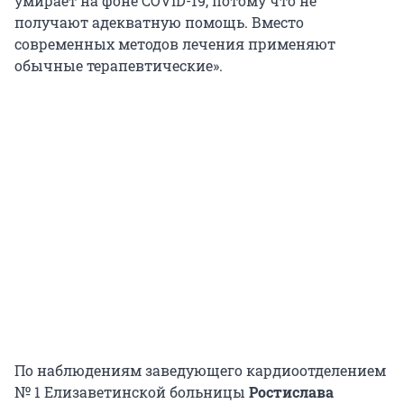
умирает на фоне COVID-19, потому что не
получают адекватную помощь. Вместо
современных методов лечения применяют
обычные терапевтические».
По наблюдениям заведующего кардиоотделением
№ 1 Елизаветинской больницы
Ростислава