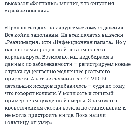
высказал «Фонтанке» мнение, что ситуация
«крайне опасная».
«Прошел сегодня по хирургическому отделению.
Все койки заполнены. На всех палатах вывески
«Реанимация» или «Инфекционная палата». Но у
нас нет семипроцентной летальности от
коронавируса. Возможно, мы недобираем в
данных по заболеваемости — регистрируем новые
случаи существенно медленнее реального
прироста. А вот не связанных с COVID-19
летальных исходов прибавилось — судя по тому,
что говорят коллеги. У меня есть и личный
пример невынужденной смерти. Знакомого с
кровотечением скорая возила по стационарам и
не могла пристроить нигде. Пока нашли
больницу, он умер».