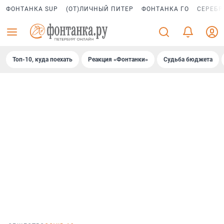
ФОНТАНКА SUP
(ОТ)ЛИЧНЫЙ ПИТЕР
ФОНТАНКА ГО
СЕРЕБР
Топ-10, куда поехать
Реакция «Фонтанки»
Судьба бюджета