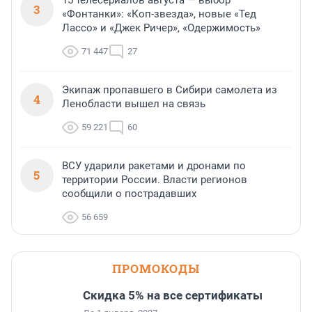
15 телесериалов августа — выбор
3
«Фонтанки»: «Коп-звезда», новые «Тед
Лассо» и «Джек Ричер», «Одержимость»
71 447
27
Экипаж пропавшего в Сибири самолета из
4
Ленобласти вышел на связь
59 221
60
ВСУ ударили ракетами и дронами по
5
территории России. Власти регионов
сообщили о пострадавших
56 659
ПРОМОКОДЫ
Скидка 5% на все сертификаты