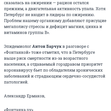
сказалась на ожирении — рацион остался
прежним, а двигательная активность упала. Хотя
Петербург не входит в лидеры по ожирению.
Проблем нашему организму добавляют присущие
мегаполису стрессы и дефицит магния, цинка и
витаминов группы B».
Эпидемиолог
Антон Барчук
в разговоре с
«Фонтанкой» тоже отметил, что в Петербурге
выше риск смертности из-за возрастного
населения, а отдаваемый горздравом приоритет
коронавирусу бьет по обладателям хронических
заболеваний и страдающим сердечно-сосудистой
патологией.
Александр Ермаков,
«Фонтанка.ру»