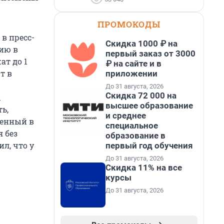
ПРОМОКОДЫ
в пресс-
Скидка 1000 ₽ на
нию в
первый заказ от 3000
ат до 1
₽ на сайте и в
т в
приложении
До 31 августа, 2026
Скидка 72 000 на
ы
высшее образование
ь,
и среднее
ленный в
специальное
 без
образование в
л, что у
первый год обучения
До 31 августа, 2026
Скидка 11% на все
курсы
До 31 августа, 2026