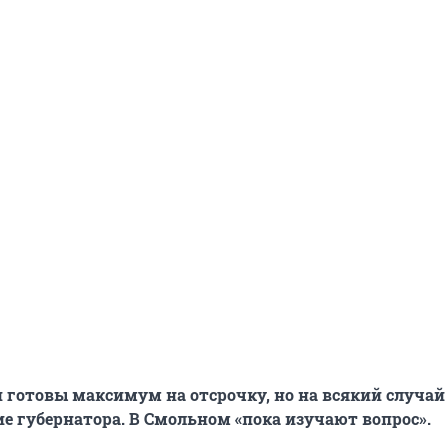
готовы максимум на отсрочку, но на всякий случай
е губернатора. В Смольном «пока изучают вопрос».