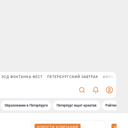
ЗСД ФОНТАНКА ФЕСТ
ПЕТЕРБУРГСКИЙ ЗАВТРАК
АФИША PLUS
Образование в Петербурге
Петербург ищет креатив
Рейтинги «Фо
НОВОСТИ КОМПАНИЙ
НОВОС