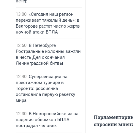
ветер
13:00
«Сегодня наш регион
переживает тяжелый день»: в
Белгороде растет число жертв
ночной атаки БПЛА
12:50
В Петербурге
Ростральные колонны зажгли
в честь Дня окончания
Ленинградской битвы
12:40
Суперсенсация на
престижном турнире в
Торонто: россиянка
остановила первую ракетку
мира
12:30
В Новороссийске из-за
Парламентарии 
падения обломков БПЛА
спросили мнени
пострадал человек