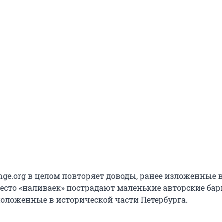
nge.org в целом повторяет доводы, ранее изложенные 
место «наливаек» пострадают маленькие авторские бар
положенные в исторической части Петербурга.