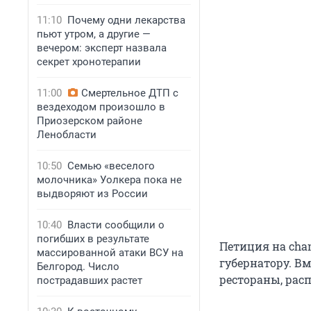
11:10
Почему одни лекарства
пьют утром, а другие —
вечером: эксперт назвала
секрет хронотерапии
11:00
Смертельное ДТП с
вездеходом произошло в
Приозерском районе
Ленобласти
10:50
Семью «веселого
молочника» Уолкера пока не
выдворяют из России
10:40
Власти сообщили о
погибших в результате
Петиция на cha
массированной атаки ВСУ на
губернатору. В
Белгород. Число
рестораны, рас
пострадавших растет