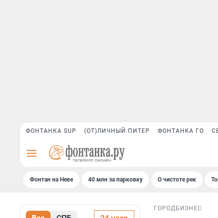
ФОНТАНКА SUP
(ОТ)ЛИЧНЫЙ ПИТЕР
ФОНТАНКА ГО
С
Фонтан на Неве
40 млн за парковку
О чистоте рек
То
ГОРОД
БИЗНЕС