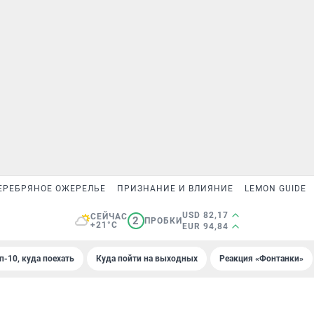
ЕРЕБРЯНОЕ ОЖЕРЕЛЬЕ
ПРИЗНАНИЕ И ВЛИЯНИЕ
LEMON GUIDE
USD 82,17
СЕЙЧАС
2
ПРОБКИ
+21°C
EUR 94,84
п-10, куда поехать
Куда пойти на выходных
Реакция «Фонтанки»