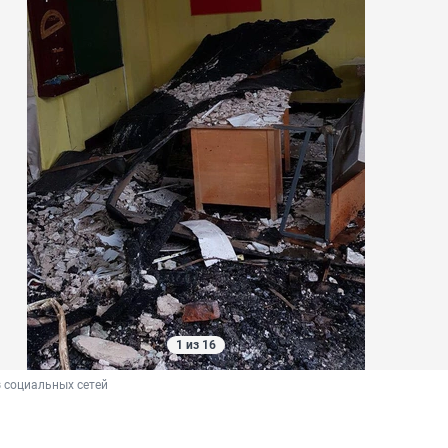
1 из 16
 социальных сетей