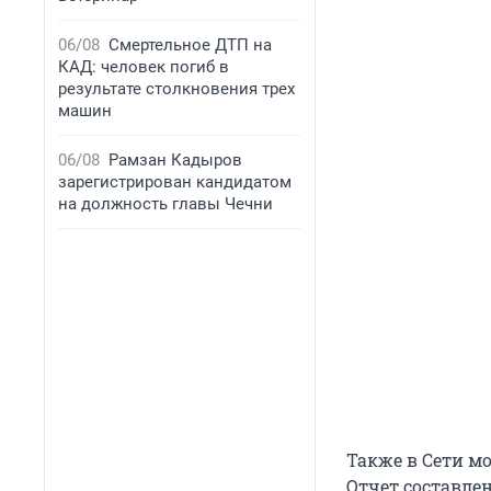
06/08
Смертельное ДТП на
КАД: человек погиб в
результате столкновения трех
машин
06/08
Рамзан Кадыров
зарегистрирован кандидатом
на должность главы Чечни
Также в Сети м
Отчет составле