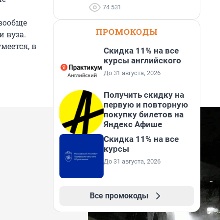
74 531
 вообще
ПРОМОКОДЫ
 вуза.
меется, в
Скидка 11% на все
курсы английского
До 31 августа, 2026
Получить скидку на
первую и повторную
покупку билетов на
Яндекс Афише
Скидка 11% на все
курсы
До 31 августа, 2026
Все промокоды