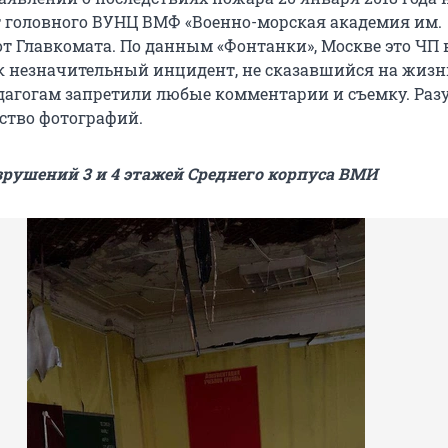
т головного ВУНЦ ВМФ «Военно-морская академия им.
 от Главкомата. По данным «Фонтанки», Москве это ЧП
к незначительный инцидент, не сказавшийся на жизни
дагогам запретили любые комментарии и съемку. Разу
ство фотографий.
рушений 3 и 4 этажей Среднего корпуса ВМИ