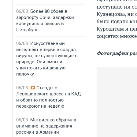
поступало ни о
06/08
Более 80 сбоев в
Кузнецова», ни
аэропорту Сочи: задержки
было подано ка
коснулись и рейсов в
Курсантам и пе
Петербург
соцсетях множе
06/08
Искусственный
интеллект впервые создал
Фотографии раз
вирусы, не существующие в
природе. Они смогли
уничтожить кишечную
палочку
06/08
Съезды с
Левашовского шоссе на КАД
и обратно полностью
перекроют на неделю
06/08
Матвиенко обратила
внимание на задержания
россиян в Армении