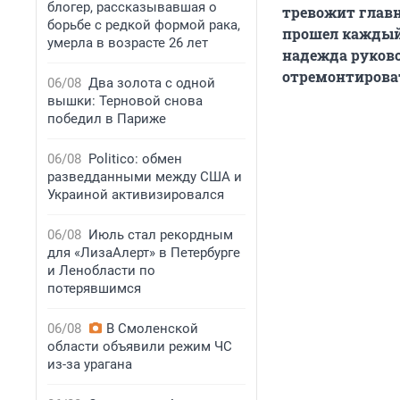
блогер, рассказывавшая о
тревожит главн
борьбе с редкой формой рака,
прошел каждый
умерла в возрасте 26 лет
надежда руково
отремонтирова
06/08
Два золота с одной
вышки: Терновой снова
победил в Париже
06/08
Politico: обмен
разведданными между США и
Украиной активизировался
06/08
Июль стал рекордным
для «ЛизаАлерт» в Петербурге
и Ленобласти по
потерявшимся
06/08
В Смоленской
области объявили режим ЧС
из-за урагана