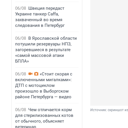
06/08
Швеция передаст
Украине танкер Caffa,
захваченный во время
следования в Петербург
06/08
В Ярославской области
потушили резервуары НПЗ,
загоревшиеся в результате
«самой массовой атаки
БПЛА»
06/08
«Стоит скорая с
включенными мигалками»:
ДТП с мотоциклом
произошло в Выборгском
районе Петербурга — видео
06/08
Чем отличается корм
Источник: 
скриншот из
для стерилизованных котов
от обычного, объясняет
ветеринар