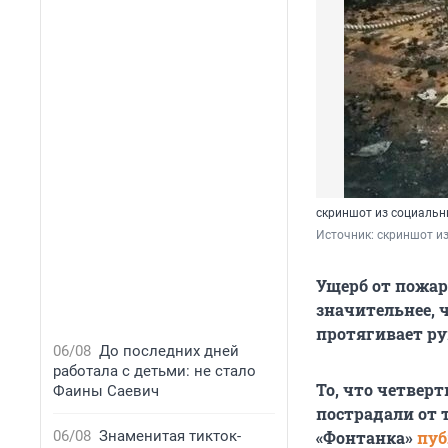
скриншот из социальн
Источник: 
скриншот из
Ущерб от пожар
значительнее, 
протягивает ру
06/08
До последних дней
работала с детьми: не стало
То, что четвер
Фаины Саевич
пострадали от 
06/08
Знаменитая тикток-
«Фонтанка»
пуб