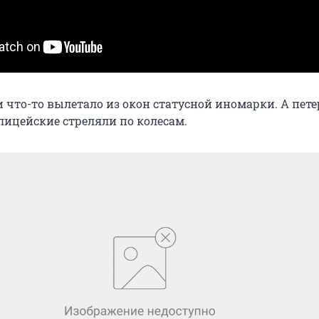
ти что-то вылетало из окон статусной иномарки. А пе
лицейские стреляли по колесам.