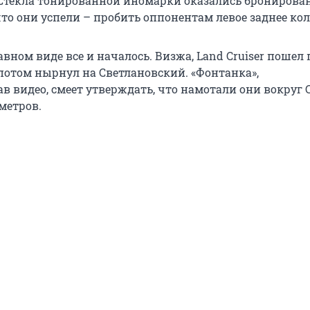
 Стекла тонированной иномарки оказались брониров
то они успели – пробить оппонентам левое заднее кол
вном виде все и началось. Визжа, Land Cruiser пошел 
 потом нырнул на Светлановский. «Фонтанка»,
в видео, смеет утверждать, что намотали они вокруг 
метров.