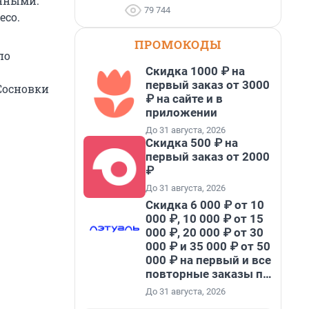
анными.
79 744
есо.
ПРОМОКОДЫ
по
Скидка 1000 ₽ на
первый заказ от 3000
Сосновки
₽ на сайте и в
приложении
До 31 августа, 2026
Скидка 500 ₽ на
первый заказ от 2000
₽
До 31 августа, 2026
Скидка 6 000 ₽ от 10
000 ₽, 10 000 ₽ от 15
000 ₽, 20 000 ₽ от 30
000 ₽ и 35 000 ₽ от 50
000 ₽ на первый и все
повторные заказы по
промокоду НАБЕРИ
До 31 августа, 2026