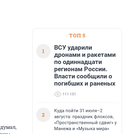
ТОП 5
ВСУ ударили
1
дронами и ракетами
по одиннадцати
регионам России.
Власти сообщили о
погибших и раненых
111 151
Куда пойти 31 июля–2
2
августа: праздник флоксов,
«Пространственный сдвиг» у
 думал,
Манежа и «Музыка мира»