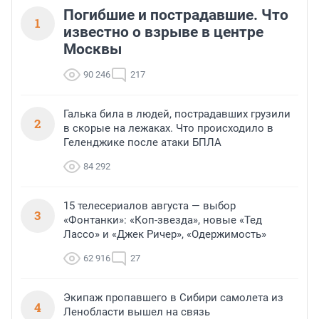
Погибшие и пострадавшие. Что
1
известно о взрыве в центре
Москвы
90 246
217
Галька била в людей, пострадавших грузили
2
в скорые на лежаках. Что происходило в
Геленджике после атаки БПЛА
84 292
15 телесериалов августа — выбор
3
«Фонтанки»: «Коп-звезда», новые «Тед
Лассо» и «Джек Ричер», «Одержимость»
62 916
27
Экипаж пропавшего в Сибири самолета из
4
Ленобласти вышел на связь