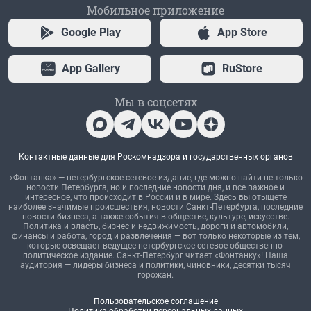
Мобильное приложение
Google Play
App Store
App Gallery
RuStore
Мы в соцсетях
Контактные данные для Роскомнадзора и государственных органов
«Фонтанка» — петербургское сетевое издание, где можно найти не только
новости Петербурга, но и последние новости дня, и все важное и
интересное, что происходит в России и в мире. Здесь вы отыщете
наиболее значимые происшествия, новости Санкт-Петербурга, последние
новости бизнеса, а также события в обществе, культуре, искусстве.
Политика и власть, бизнес и недвижимость, дороги и автомобили,
финансы и работа, город и развлечения — вот только некоторые из тем,
которые освещает ведущее петербургское сетевое общественно-
политическое издание. Санкт-Петербург читает «Фонтанку»! Наша
аудитория — лидеры бизнеса и политики, чиновники, десятки тысяч
горожан.
Пользовательское соглашение
Политика обработки персональных данных