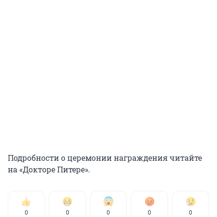
Подробности о церемонии награждения читайте
на «Докторе Питере».
0
0
0
0
0