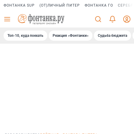
ФОНТАНКА SUP
(ОТ)ЛИЧНЫЙ ПИТЕР
ФОНТАНКА ГО
СЕРЕБР
Топ-10, куда поехать
Реакция «Фонтанки»
Судьба бюджета