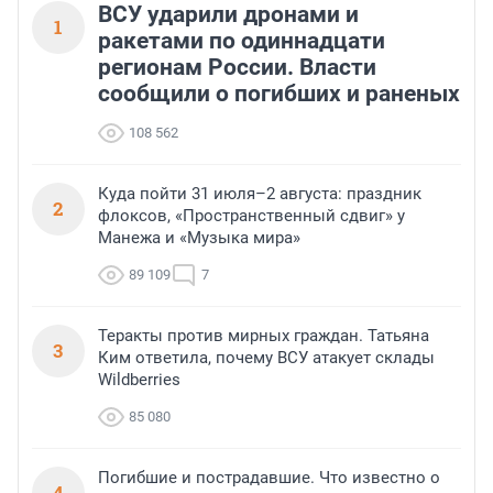
ВСУ ударили дронами и
1
ракетами по одиннадцати
регионам России. Власти
сообщили о погибших и раненых
108 562
Куда пойти 31 июля–2 августа: праздник
2
флоксов, «Пространственный сдвиг» у
Манежа и «Музыка мира»
89 109
7
Теракты против мирных граждан. Татьяна
3
Ким ответила, почему ВСУ атакует склады
Wildberries
85 080
Погибшие и пострадавшие. Что известно о
4