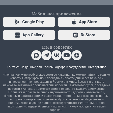
Мобильное приложение
Google Play
App Store
App Gallery
RuStore
Мы в соцсетях
Контактные данные для Роскомнадзора и государственных органов
«Фонтанка» — петербургское сетевое издание, где можно найти не только
новости Петербурга, но и последние новости дня, и все важное и
интересное, что происходит в России и в мире. Здесь вы отыщете
наиболее значимые происшествия, новости Санкт-Петербурга, последние
новости бизнеса, а также события в обществе, культуре, искусстве.
Политика и власть, бизнес и недвижимость, дороги и автомобили,
финансы и работа, город и развлечения — вот только некоторые из тем,
которые освещает ведущее петербургское сетевое общественно-
политическое издание. Санкт-Петербург читает «Фонтанку»! Наша
аудитория — лидеры бизнеса и политики, чиновники, десятки тысяч
горожан.