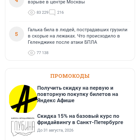
взрыве в центре Москвы
83 229
216
Галька била в людей, пострадавших грузили
5
в скорые на лежаках. Что происходило в
Геленджике после атаки БПЛА
77 138
ПРОМОКОДЫ
Получить скидку на первую и
повторную покупку билетов на
Яндекс Афише
Скидка 15% на базовый курс по
фридайвингу в Санкт-Петербурге
До 31 августа, 2026