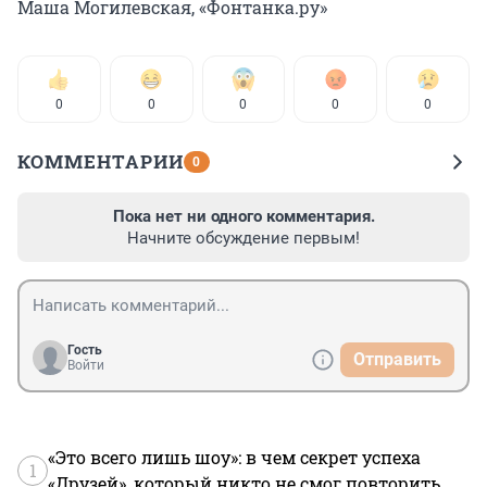
Маша Могилевская, «Фонтанка.ру»
0
0
0
0
0
КОММЕНТАРИИ
0
Пока нет ни одного комментария.
Начните обсуждение первым!
Гость
Отправить
Войти
«Это всего лишь шоу»: в чем секрет успеха
1
«Друзей», который никто не смог повторить