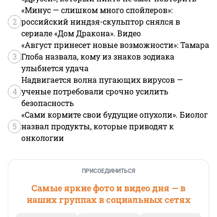
«Минус — слишком много спойлеров»:
2
российский ниндзя-скульптор снялся в
сериале «Дом Дракона». Видео
«Август принесет новые возможности»: Тамара
3
Глоба назвала, кому из знаков зодиака
улыбнется удача
Надвигается волна пугающих вирусов —
4
ученые потребовали срочно усилить
безопасность
«Сами кормите свои будущие опухоли». Биолог
5
назвал продукты, которые приводят к
онкологии
ПРИСОЕДИНИТЬСЯ
Самые яркие фото и видео дня — в
наших группах в социальных сетях