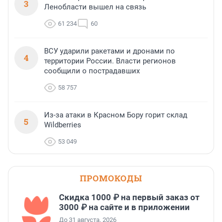
3
Ленобласти вышел на связь
61 234
60
ВСУ ударили ракетами и дронами по
4
территории России. Власти регионов
сообщили о пострадавших
58 757
Из-за атаки в Красном Бору горит склад
5
Wildberries
53 049
ПРОМОКОДЫ
Скидка 1000 ₽ на первый заказ от
3000 ₽ на сайте и в приложении
До 31 августа, 2026