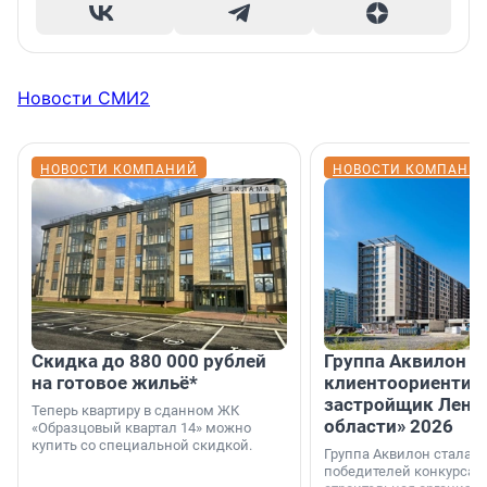
Новости СМИ2
НОВОСТИ КОМПАНИЙ
НОВОСТИ КОМПАНИ
Скидка до 880 000 рублей
Группа Аквилон 
на готовое жильё*
клиентоориентир
застройщик Лени
Теперь квартиру в сданном ЖК
области» 2026
«Образцовый квартал 14» можно
купить со специальной скидкой.
Группа Аквилон стала 
победителей конкурса 