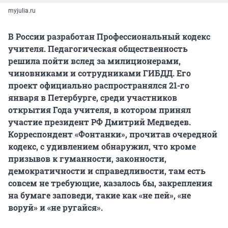
myjulia.ru
В России разработан Профессиональный кодекс
учителя. Педагогическая общественность
решила пойти вслед за милиционерами,
чиновниками и сотрудниками ГИБДД. Его
проект официально распространялся 21-го
января в Петербурге, среди участников
открытия Года учителя, в котором принял
участие президент РФ Дмитрий Медведев.
Корреспондент «Фонтанки», прочитав очередной
кодекс, с удивлением обнаружил, что кроме
призывов к гуманности, законности,
демократичности и справедливости, там есть
совсем не требующие, казалось бы, закрепления
на бумаге заповеди, такие как «не пей», «не
воруй» и «не ругайся».