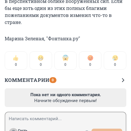
в перспективном облике Вооруженных сил. Если
бы еще хоть один из этих полных благими
пожеланиями документов изменил что-то в
стране.
Марина Зеленая, "Фонтанка.ру"
0
0
0
0
0
КОММЕНТАРИИ
0
Пока нет ни одного комментария.
Начните обсуждение первым!
Гость