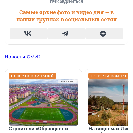
ПРИСОЕДИНИТЬСЯ
Самые яркие фото и видео дня — в
наших группах в социальных сетях
Новости СМИ2
НОВОСТИ КОМПАНИЙ
НОВОСТИ КОМПАНИ
Строители «Образцовых
На водоёмах Лен