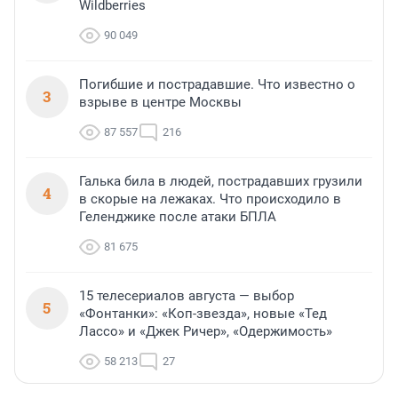
Wildberries
90 049
Погибшие и пострадавшие. Что известно о
3
взрыве в центре Москвы
87 557
216
Галька била в людей, пострадавших грузили
4
в скорые на лежаках. Что происходило в
Геленджике после атаки БПЛА
81 675
15 телесериалов августа — выбор
5
«Фонтанки»: «Коп-звезда», новые «Тед
Лассо» и «Джек Ричер», «Одержимость»
58 213
27