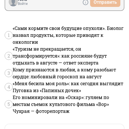
Отправить
Войти
«Сами кормите свои будущие опухоли». Биолог
1
назвал продукты, которые приводят к
онкологии
«Туризм не прекращается, он
2
трансформируется»: как россияне будут
отдыхать в августе — ответ эксперта
Кому признаются в любви, а кому разобьют
3
сердце: любовный гороскоп на август
«Меня бесила моя роль»: как сегодня выглядит
4
Пуговка из «Папиных дочек»
Его номинировали на «Оскар»: гуляем по
5
местам съемок культового фильма «Вор»
Чухрая — фоторепортаж