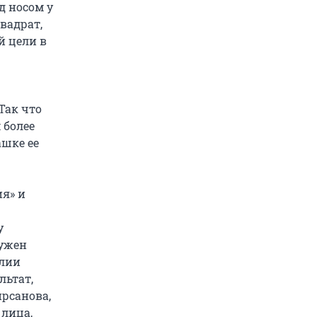
д носом у
вадрат,
й цели в
 Так что
 более
ашке ее
ия» и
у
нужен
илии
льтат,
ирсанова,
лица,