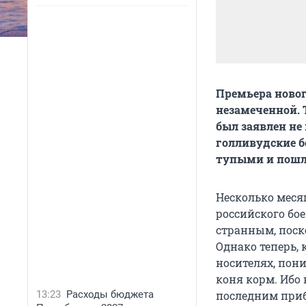
Премьера новог
незамеченной. 
был заявлен не
голливудские б
тупыми и пошл
Несколько меся
российского бое
странным, поск
Однако теперь, 
носителях, пон
коня корм. Ибо
13:23
Расходы бюджета
последним приб