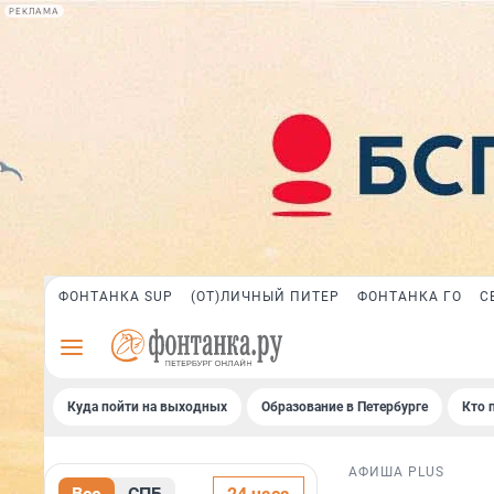
РЕКЛАМА
ФОНТАНКА SUP
(ОТ)ЛИЧНЫЙ ПИТЕР
ФОНТАНКА ГО
С
Куда пойти на выходных
Образование в Петербурге
Кто 
АФИША PLUS