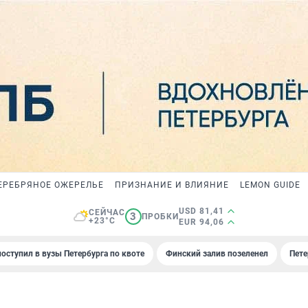
ЕРЕБРЯНОЕ ОЖЕРЕЛЬЕ
ПРИЗНАНИЕ И ВЛИЯНИЕ
LEMON GUIDE
USD 81,41
СЕЙЧАС
3
ПРОБКИ
+23°C
EUR 94,06
поступил в вузы Петербурга по квоте
Финский залив позеленел
Пете