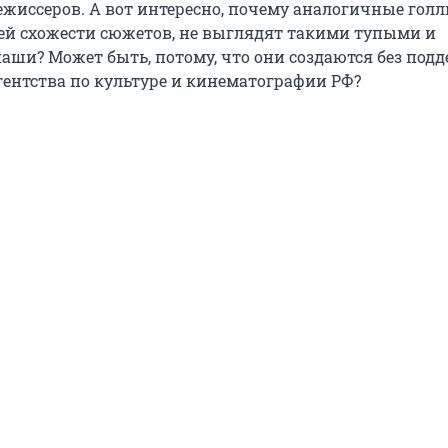
ежиссеров. А вот интересно, почему аналогичные гол
сей схожести сюжетов, не выглядят такими тупыми и
аши? Может быть, потому, что они создаются без под
гентства по культуре и кинематографии РФ?