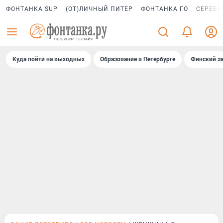
ФОНТАНКА SUP
(ОТ)ЛИЧНЫЙ ПИТЕР
ФОНТАНКА ГО
СЕРЕБР
Куда пойти на выходных
Образование в Петербурге
Финский за