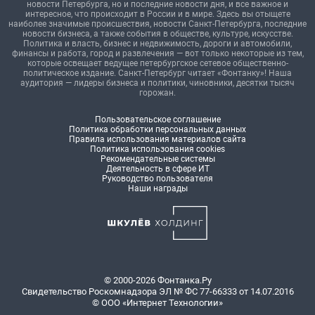
новости Петербурга, но и последние новости дня, и все важное и
интересное, что происходит в России и в мире. Здесь вы отыщете
наиболее значимые происшествия, новости Санкт-Петербурга, последние
новости бизнеса, а также события в обществе, культуре, искусстве.
Политика и власть, бизнес и недвижимость, дороги и автомобили,
финансы и работа, город и развлечения — вот только некоторые из тем,
которые освещает ведущее петербургское сетевое общественно-
политическое издание. Санкт-Петербург читает «Фонтанку»! Наша
аудитория — лидеры бизнеса и политики, чиновники, десятки тысяч
горожан.
Пользовательское соглашение
Политика обработки персональных данных
Правила использования материалов сайта
Политика использования cookies
Рекомендательные системы
Деятельность в сфере ИТ
Руководство пользователя
Наши награды
© 2000-2026 Фонтанка.Ру
Свидетельство Роскомнадзора ЭЛ № ФС 77-66333 от 14.07.2016
© ООО «Интернет Технологии»