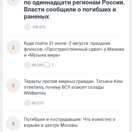
по одиннадцати регионам России.
Власти сообщили о погибших и
раненых
108 672
Куда пойти 31 июля–2 августа: праздник
2
флоксов, «Пространственный сдвиг» у Манежа
и «Музыка мира»
89 285
7
Теракты против мирных граждан. Татьяна Ким
3
ответила, почему ВСУ атакует склады
Wildberries
85 215
Погибшие и пострадавшие. Что известно о
4
взрыве в центре Москвы