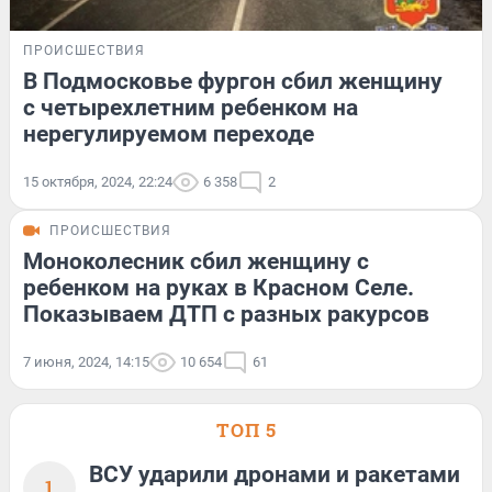
ПРОИСШЕСТВИЯ
В Подмосковье фургон сбил женщину
с четырехлетним ребенком на
нерегулируемом переходе
15 октября, 2024, 22:24
6 358
2
ПРОИСШЕСТВИЯ
Моноколесник сбил женщину с
ребенком на руках в Красном Селе.
Показываем ДТП с разных ракурсов
7 июня, 2024, 14:15
10 654
61
ТОП 5
ВСУ ударили дронами и ракетами
1