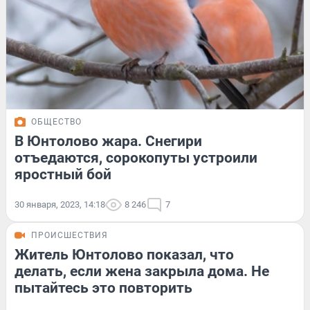
ОБЩЕСТВО
В Юнтолово жара. Снегири
отъедаются, сорокопуты устроили
яростный бой
30 января, 2023, 14:18
8 246
7
ПРОИСШЕСТВИЯ
Житель Юнтолово показал, что
делать, если жена закрыла дома. Не
пытайтесь это повторить