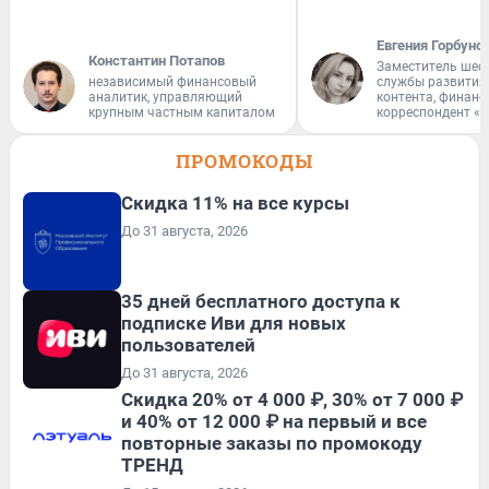
Евгения Горбуно
Константин Потапов
Заместитель шеф
независимый финансовый
службы развития
аналитик, управляющий
контента, финан
крупным частным капиталом
корреспондент «
ПРОМОКОДЫ
Скидка 11% на все курсы
До 31 августа, 2026
35 дней бесплатного доступа к
подписке Иви для новых
пользователей
До 31 августа, 2026
Скидка 20% от 4 000 ₽, 30% от 7 000 ₽
и 40% от 12 000 ₽ на первый и все
повторные заказы по промокоду
ТРЕНД