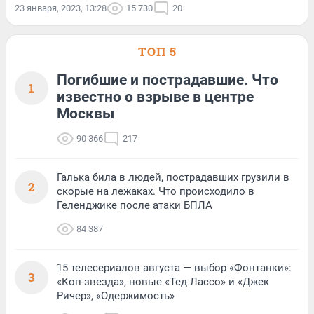
23 января, 2023, 13:28
15 730
20
ТОП 5
Погибшие и пострадавшие. Что
1
известно о взрыве в центре
Москвы
90 366
217
Галька била в людей, пострадавших грузили в
2
скорые на лежаках. Что происходило в
Геленджике после атаки БПЛА
84 387
15 телесериалов августа — выбор «Фонтанки»:
3
«Коп-звезда», новые «Тед Лассо» и «Джек
Ричер», «Одержимость»