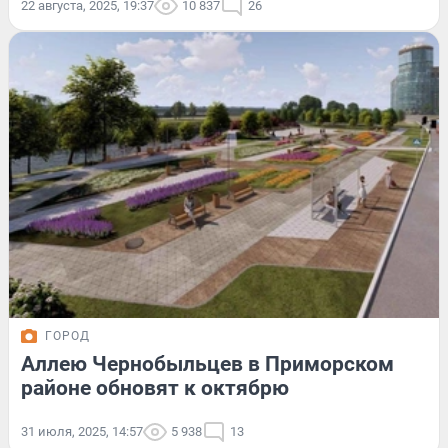
22 августа, 2025, 19:37
10 837
26
ГОРОД
Аллею Чернобыльцев в Приморском
районе обновят к октябрю
31 июля, 2025, 14:57
5 938
13