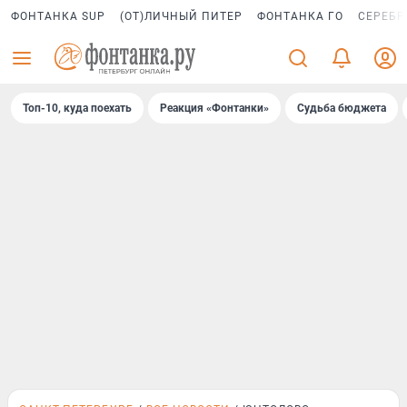
ФОНТАНКА SUP
(ОТ)ЛИЧНЫЙ ПИТЕР
ФОНТАНКА ГО
СЕРЕБР
Топ-10, куда поехать
Реакция «Фонтанки»
Судьба бюджета