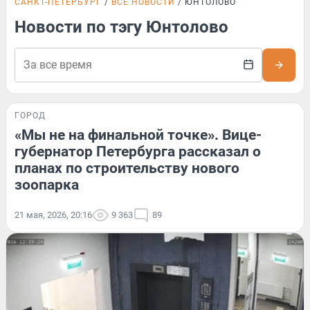
САНКТ-ПЕТЕРБУРГ
ВСЕ НОВОСТИ
ЮНТОЛОВО
Новости по тэгу Юнтолово
ГОРОД
«Мы не на финальной точке». Вице-
губернатор Петербурга рассказал о
планах по строительству нового
зоопарка
21 мая, 2026, 20:16
9 363
89