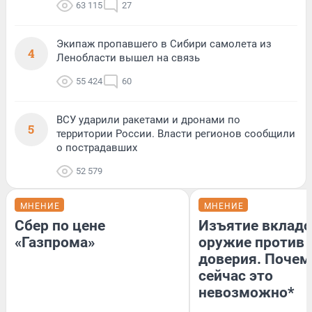
63 115
27
Экипаж пропавшего в Сибири самолета из
4
Ленобласти вышел на связь
55 424
60
ВСУ ударили ракетами и дронами по
5
территории России. Власти регионов сообщили
о пострадавших
52 579
МНЕНИЕ
МНЕНИЕ
Сбер по цене
Изъятие вкладо
«Газпрома»
оружие против
доверия. Почем
сейчас это
невозможно*