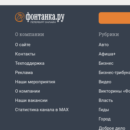
О компании
Рубрики
О сайте
Авто
Контакты
Афиша+
Техподдержка
Бизнес
Реклама
Бизнес-трибун
Наши мероприятия
Видео
О компании
Викторины «Ф
Наши вакансии
Власть
Статистика канала в MAX
Гиды
Город
Доброе дело