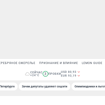
ЕРЕБРЯНОЕ ОЖЕРЕЛЬЕ
ПРИЗНАНИЕ И ВЛИЯНИЕ
LEMON GUIDE
USD 80,93
СЕЙЧАС
3
ПРОБКИ
+24°C
EUR 93,19
Петербурге
Зачем депутаты удаляют соцсети
Олимпиадники и льгот