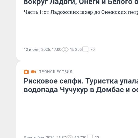
вокруг Ладоги, Онеги и Белого 
Часть 1: от Ладожских шхер до Онежских пе
12 июля, 2026, 17:00
15 255
70
ПРОИСШЕСТВИЯ
Рисковое селфи. Туристка упал
водопада Чучухур в Домбае и о
3 сентября, 2024, 21:37
10 720
13