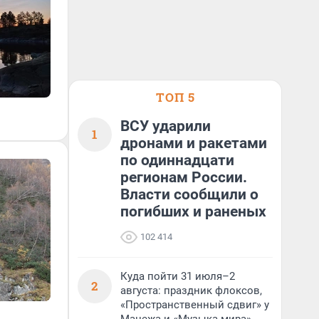
ТОП 5
ВСУ ударили
1
дронами и ракетами
по одиннадцати
регионам России.
Власти сообщили о
погибших и раненых
102 414
Куда пойти 31 июля–2
2
августа: праздник флоксов,
«Пространственный сдвиг» у