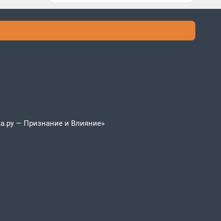
а.ру — Признание и Влияние»