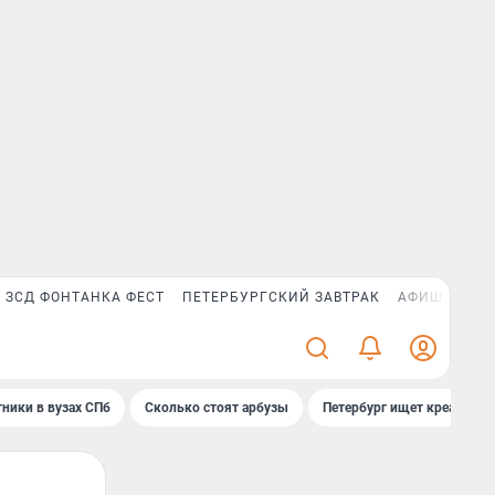
ЗСД ФОНТАНКА ФЕСТ
ПЕТЕРБУРГСКИЙ ЗАВТРАК
АФИША PLUS
ники в вузах СПб
Сколько стоят арбузы
Петербург ищет креатив