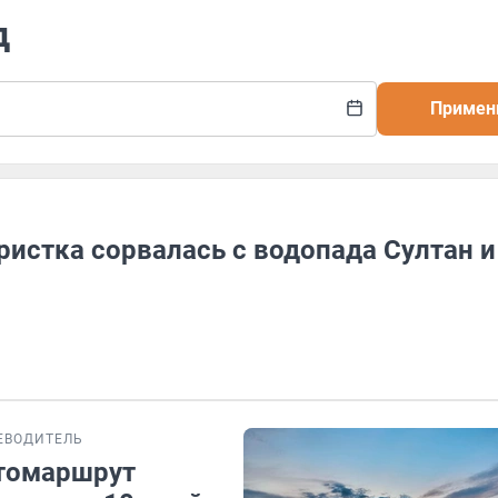
д
Примен
ристка сорвалась с водопада Султан и
ЕВОДИТЕЛЬ
втомаршрут