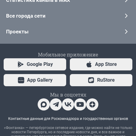
Статистика канала в MAX
Все города сети
Проекты
Мобильное приложение
Google Play
App Store
App Gallery
RuStore
Мы в соцсетях
Контактные данные для Роскомнадзора и государственных органов
«Фонтанка» — петербургское сетевое издание, где можно найти не только
новости Петербурга, но и последние новости дня, и все важное и