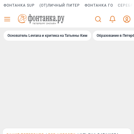
ФОНТАНКА SUP
(ОТ)ЛИЧНЫЙ ПИТЕР
ФОНТАНКА ГО
СЕРЕБР
Основатель Levrana и критика на Татьяны Ким
Образование в Петер