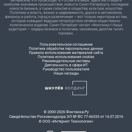
интересное, что происходит в России и в мире. Здесь вы отыщете
наиболее значимые происшествия, новости Санкт-Петербурга, последние
новости бизнеса, а также события в обществе, культуре, искусстве.
Политика и власть, бизнес и недвижимость, дороги и автомобили,
финансы и работа, город и развлечения — вот только некоторые из тем,
которые освещает ведущее петербургское сетевое общественно-
политическое издание. Санкт-Петербург читает «Фонтанку»! Наша
аудитория — лидеры бизнеса и политики, чиновники, десятки тысяч
горожан.
Пользовательское соглашение
Политика обработки персональных данных
Правила использования материалов сайта
Политика использования cookies
Рекомендательные системы
Деятельность в сфере ИТ
Руководство пользователя
Наши награды
© 2000-2026 Фонтанка.Ру
Свидетельство Роскомнадзора ЭЛ № ФС 77-66333 от 14.07.2016
© ООО «Интернет Технологии»