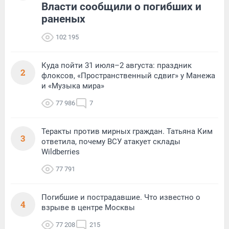
Власти сообщили о погибших и
раненых
102 195
Куда пойти 31 июля–2 августа: праздник
2
флоксов, «Пространственный сдвиг» у Манежа
и «Музыка мира»
77 986
7
Теракты против мирных граждан. Татьяна Ким
3
ответила, почему ВСУ атакует склады
Wildberries
77 791
Погибшие и пострадавшие. Что известно о
4
взрыве в центре Москвы
77 208
215