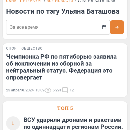
САНКТ-ПЕТЕРБУРГ
ВСЕ НОВОСТИ
УЛЬЯНА БАТАШОВА
Новости по тэгу Ульяна Баташова
СПОРТ
ОБЩЕСТВО
Чемпионка РФ по пятиборью заявила
об исключении из сборной за
нейтральный статус. Федерация это
опровергает
23 апреля, 2024, 13:09
5 291
12
ТОП 5
ВСУ ударили дронами и ракетами
1
по одиннадцати регионам России.