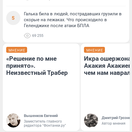
Галька била в людей, пострадавших грузили в
5
скорые на лежаках. Что происходило в
Геленджике после атаки БПЛА
69 255
МНЕНИЕ
МНЕНИЕ
«Решение по мне
Икра ошержона
принято».
Акакия Акакиев
Неизвестный Трабер
чем нам наврал
Вышенков Евгений
Дмитрий Грозны
Заместитель главного
Автор мнения
редактора "Фонтанки.ру"